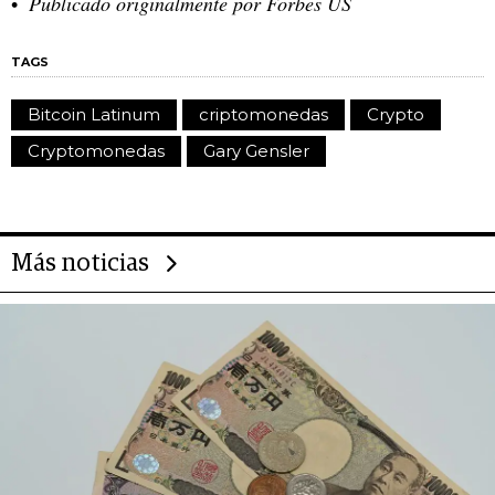
Publicado originalmente por Forbes US
TAGS
Bitcoin Latinum
criptomonedas
Crypto
Cryptomonedas
Gary Gensler
Más noticias