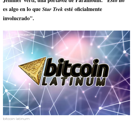
Jennifer Verti, una portavoz de Paramount. "Esto no
es algo en lo que
esté oficialmente
Star Trek
involucrado".
bitcoin latinum