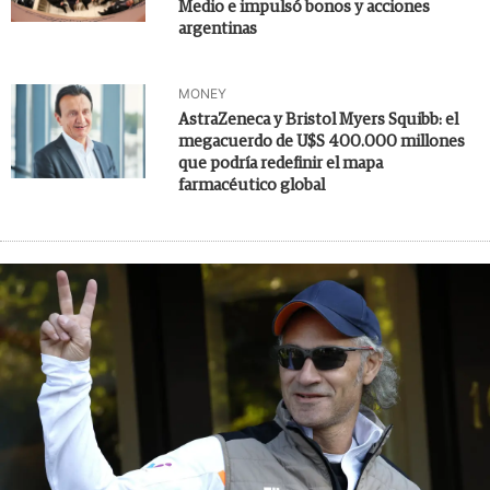
Medio e impulsó bonos y acciones
argentinas
MONEY
AstraZeneca y Bristol Myers Squibb: el
megacuerdo de U$S 400.000 millones
que podría redefinir el mapa
farmacéutico global