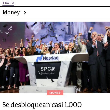
TEXTO
Money
MONEY
Se desbloquean casi 1.000