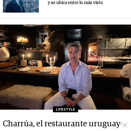
y se ubica entre lo más visto
LIFESTYLE
Charrúa, el restaurante uruguayo