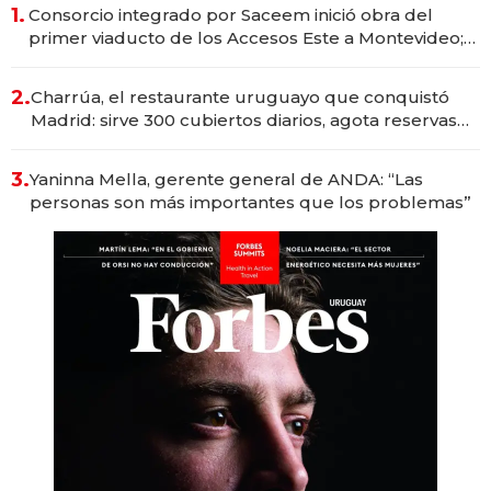
1.
Consorcio integrado por Saceem inició obra del
primer viaducto de los Accesos Este a Montevideo;
inversión total asciende a US$ 54 millones
2.
Charrúa, el restaurante uruguayo que conquistó
Madrid: sirve 300 cubiertos diarios, agota reservas
con un mes de anticipación y prepara apertura
3.
Yaninna Mella, gerente general de ANDA: “Las
personas son más importantes que los problemas”