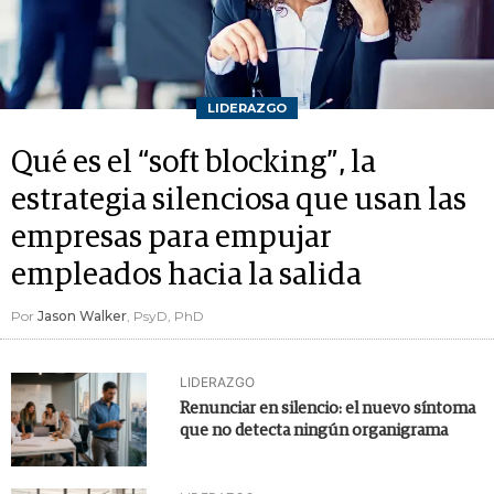
LIDERAZGO
Qué es el “soft blocking”, la
estrategia silenciosa que usan las
empresas para empujar
empleados hacia la salida
Por
Jason Walker
, PsyD, PhD
LIDERAZGO
Renunciar en silencio: el nuevo síntoma
que no detecta ningún organigrama