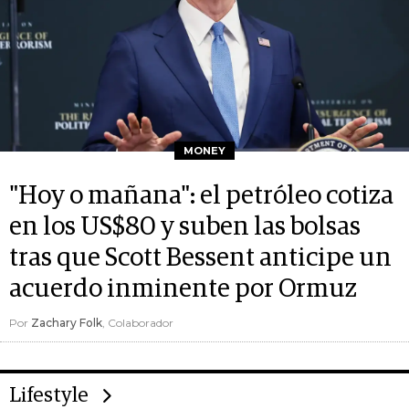
MONEY
"Hoy o mañana": el petróleo cotiza
en los US$80 y suben las bolsas
tras que Scott Bessent anticipe un
acuerdo inminente por Ormuz
Por
Zachary Folk
, Colaborador
Lifestyle