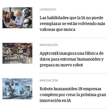
LIDERAZGO
Las habilidades que la IA no puede
reemplazar se están volviendo más
valiosas que nunca
INNOVACIÓN
Apptronik inaugura una fábrica de
datos para entrenar humanoides y
prepara su nuevo robot
INNOVACIÓN
Robots humanoides: 18 empresas
compiten por crear la próxima gran
innovación en IA