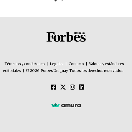
Términos y condiciones
|
Legales
|
Contacto
|
Valores y estándares
editoriales
|
© 2026. Forbes Uruguay. Todos los derechos reservados.