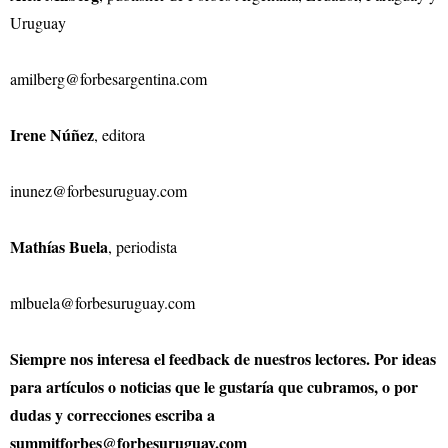
Uruguay
amilberg@forbesargentina.com
Irene Núñez
, editora
inunez@forbesuruguay.com
Mathías Buela
, periodista
mlbuela@forbesuruguay.com
Siempre nos interesa el feedback de nuestros lectores. Por ideas
para artículos o noticias que le gustaría que cubramos, o por
dudas y correcciones escriba a
summitforbes@forbesuruguay.com