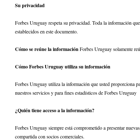
Su privacidad
Forbes Uruguay respeta su privacidad. Toda la información que u
establecidos en este documento.
Cómo se reúne la información
Forbes Uruguay solamente reún
Cómo Forbes Uruguay utiliza su información
Forbes Uruguay utiliza la información que usted proporciona par
nuestros servicios y para fines estadísticos de Forbes Uruguay
¿Quién tiene acceso a la información?
Forbes Uruguay siempre está comprometido a presentar nuevas so
compartida con socios comerciales.