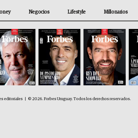
oney
Negocios
Lifestyle
Millonarios
es editoriales
|
© 2026. Forbes Uruguay. Todos los derechos reservados.