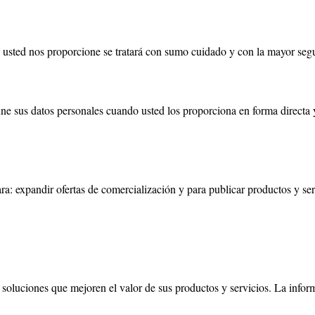
sted nos proporcione se tratará con sumo cuidado y con la mayor seguri
e sus datos personales cuando usted los proporciona en forma directa 
a: expandir ofertas de comercialización y para publicar productos y serv
luciones que mejoren el valor de sus productos y servicios. La informa