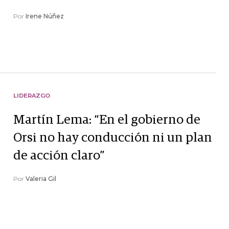
Por
Irene Núñez
LIDERAZGO
Martín Lema: “En el gobierno de
Orsi no hay conducción ni un plan
de acción claro”
Por
Valeria Gil