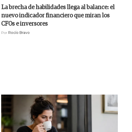
La brecha de habilidades llega al balance: el
nuevo indicador financiero que miran los
CFOs e inversores
Por
Rocío Bravo