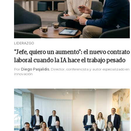
LIDERAZGO
"Jefe, quiero un aumento": el nuevo contrato
laboral cuando la IA hace el trabajo pesado
Por
Diego Pasjalidis
, Director, conferencista y autor especializado en
innovación