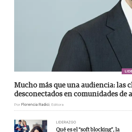
LID
Mucho más que una audiencia: las c
desconectados en comunidades de a
Por
Florencia Radici
, Editora
LIDERAZGO
Qué es el “soft blocking”, la