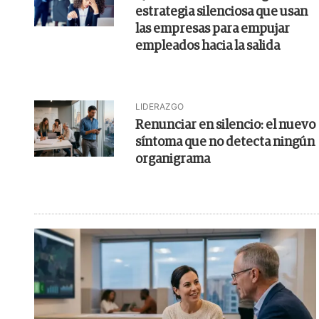
estrategia silenciosa que usan
las empresas para empujar
empleados hacia la salida
LIDERAZGO
Renunciar en silencio: el nuevo
síntoma que no detecta ningún
organigrama