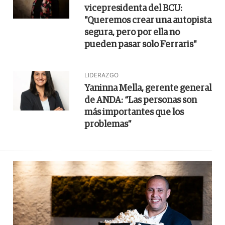
vicepresidenta del BCU:
"Queremos crear una autopista
segura, pero por ella no
pueden pasar solo Ferraris"
LIDERAZGO
Yaninna Mella, gerente general
de ANDA: “Las personas son
más importantes que los
problemas”