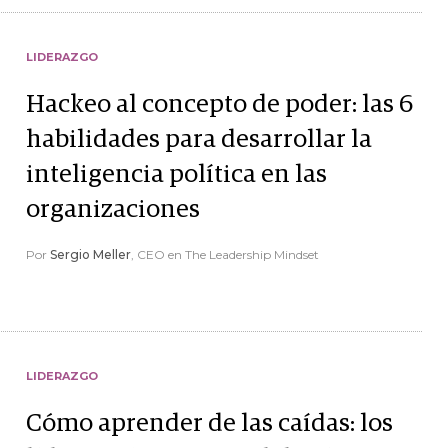
LIDERAZGO
Hackeo al concepto de poder: las 6
habilidades para desarrollar la
inteligencia política en las
organizaciones
Por
Sergio Meller
, CEO en The Leadership Mindset
LIDERAZGO
Cómo aprender de las caídas: los