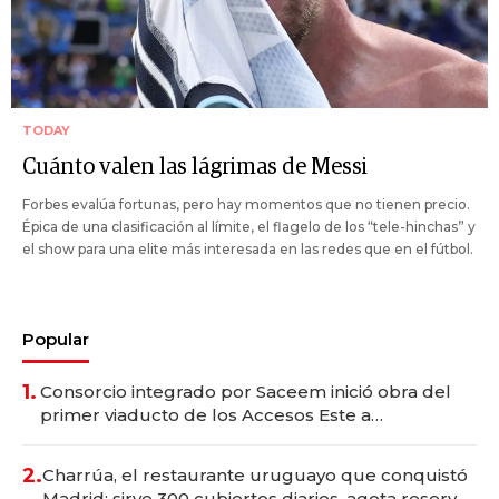
TODAY
Cuánto valen las lágrimas de Messi
Forbes evalúa fortunas, pero hay momentos que no tienen precio.
Épica de una clasificación al límite, el flagelo de los “tele-hinchas” y
el show para una elite más interesada en las redes que en el fútbol.
Popular
1.
Consorcio integrado por Saceem inició obra del
primer viaducto de los Accesos Este a
Montevideo; inversión total asciende a US$ 54
millones
2.
Charrúa, el restaurante uruguayo que conquistó
Madrid: sirve 300 cubiertos diarios, agota reservas