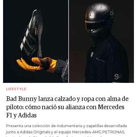
LIFESTYLE
Bad Bunny lanza calzado y ropa con alma de
piloto: cómo nació su alianza con Mercedes
F1 y Adidas
Presenta una colección de indumentaria y zapatillas desarrollada
junto a Adidas Originals y el equipo Mercedes-AMG PETRONAS.