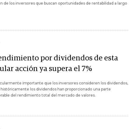
n de los inversores que buscan oportunidades de rentabilidad a largo
Y
rendimiento por dividendos de esta
ular acción ya supera el 7%
icularmente importante que los inversores consideren los dividendos,
históricamente los dividendos han proporcionado una parte
rable del rendimiento total del mercado de valores.
Y