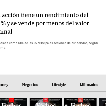
Y
a acción tiene un rendimiento del
7 % y se vende por menos del valor
inal
alada como una de las 25 principales acciones de dividendos, según
orme.
oney
Negocios
Lifestyle
Millonarios