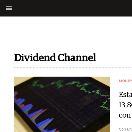
Dividend Channel
MONE
Est
13,
con
Con un 