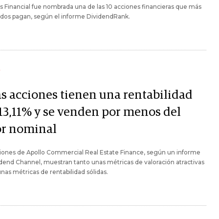
 Financial fue nombrada una de las 10 acciones financieras que más
ndos pagan, según el informe DividendRank.
Y
as acciones tienen una rentabilidad
 13,11% y se venden por menos del
or nominal
iones de Apollo Commercial Real Estate Finance, según un informe
dend Channel, muestran tanto unas métricas de valoración atractivas
as métricas de rentabilidad sólidas.