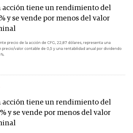
a acción tiene un rendimiento del
5% y se vende por menos del valor
inal
ente precio de la acción de CFG, 22,87 dólares, representa una
n precio/valor contable de 0,5 y una rentabilidad anual por dividendo
5%.
Y
a acción tiene un rendimiento del
5% y se vende por menos del valor
inal