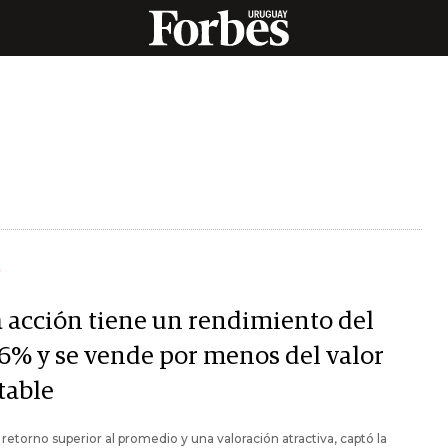
Y
a acción tiene un rendimiento del
86% y se vende por menos del valor
table
retorno superior al promedio y una valoración atractiva, captó la