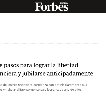
Y
e pasos para lograr la libertad
anciera y jubilarse anticipadamente
se del estrés financiero comienza con definir claramente sus
os y trabajar diligentemente para lograr cada uno de ellos.