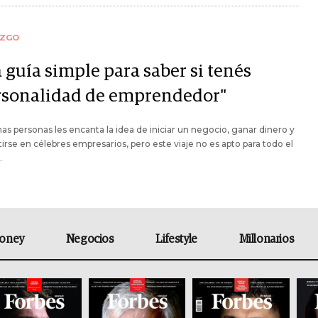
AZGO
 guía simple para saber si tenés
rsonalidad de emprendedor"
s personas les encanta la idea de iniciar un negocio, ganar dinero y
irse en célebres empresarios, pero este viaje no es apto para todo el
.
oney
Negocios
Lifestyle
Millonarios