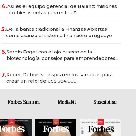
4.
Así es el equipo gerencial de Balanz: misiones,
hobbies y metas para este año
5.
De la banca tradicional a Finanzas Abiertas:
cómo avanza el sistema financiero uruguayo
6.
Sergio Fogel con el ojo puesto en la
biotecnología: consejos para emprendedores,
oportunidades de inversión y el rol de la IA
7.
Roger Dubuis se inspira en los samuráis para
crear un reloj de US$ 384.000
Forbes Summit
MediaKit
Suscribirse