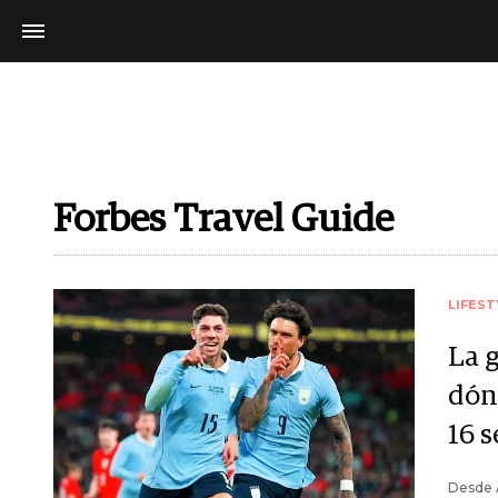
Forbes Travel Guide
LIFEST
La g
dón
16 
Desde A