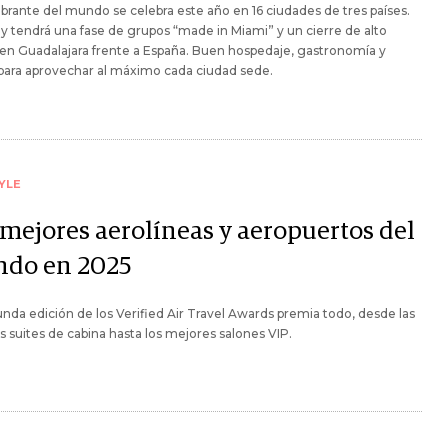
rante del mundo se celebra este año en 16 ciudades de tres países.
 tendrá una fase de grupos “made in Miami” y un cierre de alto
 en Guadalajara frente a España. Buen hospedaje, gastronomía y
para aprovechar al máximo cada ciudad sede.
YLE
 mejores aerolíneas y aeropuertos del
do en 2025
nda edición de los Verified Air Travel Awards premia todo, desde las
 suites de cabina hasta los mejores salones VIP.