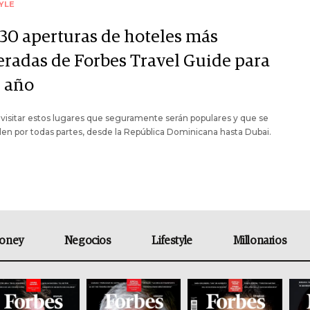
YLE
 30 aperturas de hoteles más
eradas de Forbes Travel Guide para
e año
visitar estos lugares que seguramente serán populares y que se
en por todas partes, desde la República Dominicana hasta Dubai.
oney
Negocios
Lifestyle
Millonarios