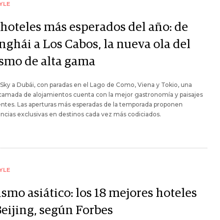
YLE
 hoteles más esperados del año: de
nghái a Los Cabos, la nueva ola del
ismo de alta gama
Sky a Dubái, con paradas en el Lago de Como, Viena y Tokio, una
camada de alojamientos cuenta con la mejor gastronomía y paisajes
ntes. Las aperturas más esperadas de la temporada proponen
ncias exclusivas en destinos cada vez más codiciados.
YLE
smo asiático: los 18 mejores hoteles
Beijing, según Forbes