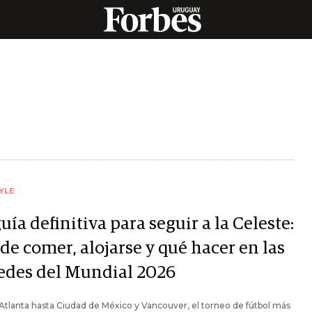
YLE
uía definitiva para seguir a la Celeste:
de comer, alojarse y qué hacer en las
sedes del Mundial 2026
tlanta hasta Ciudad de México y Vancouver, el torneo de fútbol más