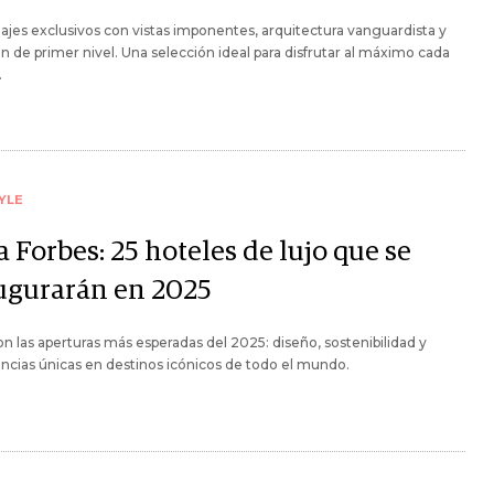
jes exclusivos con vistas imponentes, arquitectura vanguardista y
n de primer nivel. Una selección ideal para disfrutar al máximo cada
.
YLE
 Forbes: 25 hoteles de lujo que se
ugurarán en 2025
on las aperturas más esperadas del 2025: diseño, sostenibilidad y
ncias únicas en destinos icónicos de todo el mundo.