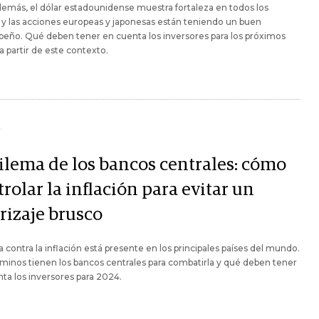
demás, el dólar estadounidense muestra fortaleza en todos los
 y las acciones europeas y japonesas están teniendo un buen
eño. Qué deben tener en cuenta los inversores para los próximos
 partir de este contexto.
Y
dilema de los bancos centrales: cómo
rolar la inflación para evitar un
rizaje brusco
a contra la inflación está presente en los principales países del mundo.
inos tienen los bancos centrales para combatirla y qué deben tener
ta los inversores para 2024.