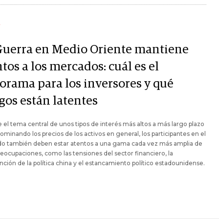
Y
Guerra en Medio Oriente mantiene
tos a los mercados: cuál es el
orama para los inversores y qué
gos están latentes
el tema central de unos tipos de interés más altos a más largo plazo
ominando los precios de los activos en general, los participantes en el
o también deben estar atentos a una gama cada vez más amplia de
reocupaciones, como las tensiones del sector financiero, la
nción de la política china y el estancamiento político estadounidense.