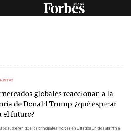
NISTAS
 mercados globales reaccionan a la
toria de Donald Trump: ¿qué esperar
 el futuro?
uros sugieren que los principales índices en Estados Unidos abrirán al