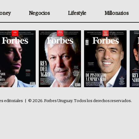
oney
Negocios
Lifestyle
Millonarios
es editoriales
|
© 2026. Forbes Uruguay. Todos los derechos reservados.