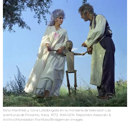
Nino Manfredi y Gina Lollobrigida en la miniserie de televisión Las
aventuras de Pinocho, Italia, 1972. IMAGEN: Reporters Associati &
Archivi/Mondadori Portfolio/Bridgeman Images