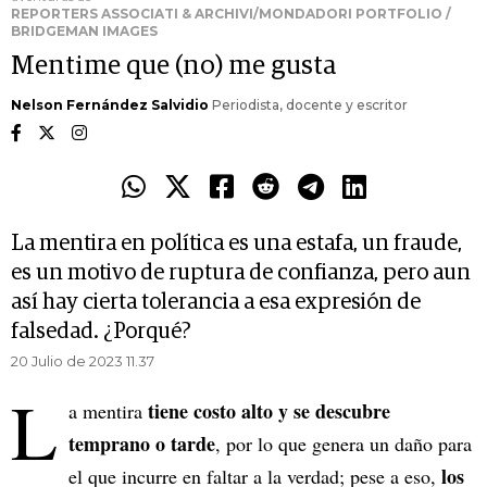
REPORTERS ASSOCIATI & ARCHIVI/MONDADORI PORTFOLIO /
BRIDGEMAN IMAGES
Mentime que (no) me gusta
Nelson Fernández Salvidio
Periodista, docente y escritor
La mentira en política es una estafa, un fraude,
es un motivo de ruptura de confianza, pero aun
así hay cierta tolerancia a esa expresión de
falsedad. ¿Porqué?
20 Julio de 2023 11.37
L
tiene costo alto y se descubre
a mentira
temprano o tarde
, por lo que genera un daño para
los
el que incurre en faltar a la verdad; pese a eso,