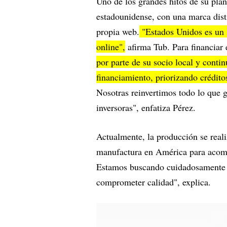
Uno de los grandes hitos de su plan
estadounidense, con una marca dist
propia web.
"Estados Unidos es un 
online",
afirma Tub. Para financiar 
por parte de su socio local y cont
financiamiento, priorizando crédito
Nosotras reinvertimos todo lo que 
inversoras", enfatiza Pérez.
Actualmente, la producción se reali
manufactura en América para acompa
Estamos buscando cuidadosamente u
comprometer calidad", explica.