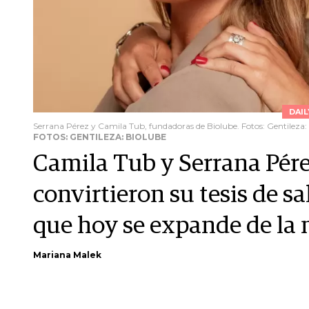
DAI
Serrana Pérez y Camila Tub, fundadoras de Biolube. Fotos: Gentileza:
FOTOS: GENTILEZA: BIOLUBE
Camila Tub y Serrana Pére
convirtieron su tesis de 
que hoy se expande de la
Mariana Malek