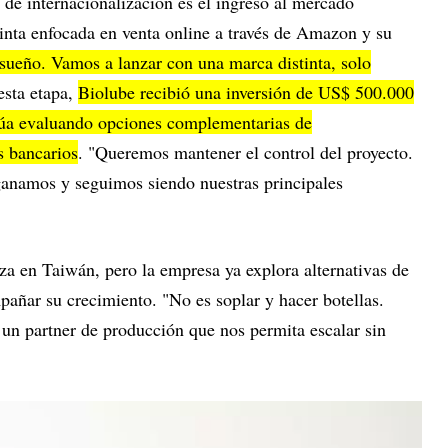
 de internacionalización es el ingreso al mercado
inta enfocada en venta online a través de Amazon y su
sueño. Vamos a lanzar con una marca distinta, solo
esta etapa,
Biolube recibió una inversión de US$ 500.000
inúa evaluando opciones complementarias de
s bancarios
. "Queremos mantener el control del proyecto.
ganamos y seguimos siendo nuestras principales
za en Taiwán, pero la empresa ya explora alternativas de
ñar su crecimiento. "No es soplar y hacer botellas.
n partner de producción que nos permita escalar sin