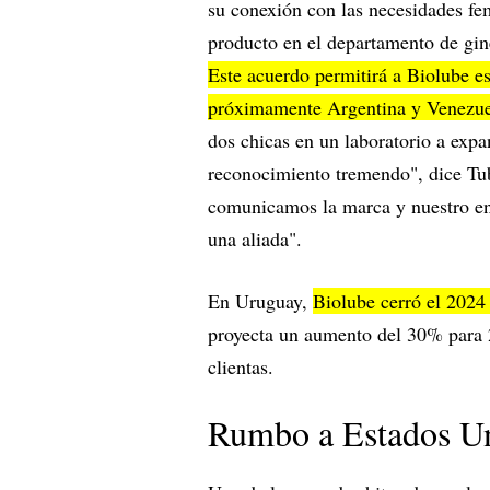
su conexión con las necesidades fe
producto en el departamento de gin
Este acuerdo permitirá a Biolube e
próximamente Argentina y Venezuel
dos chicas en un laboratorio a exp
reconocimiento tremendo", dice T
comunicamos la marca y nuestro enf
una aliada".
En Uruguay,
Biolube cerró el 2024
proyecta un aumento del 30% para 
clientas.
Rumbo a Estados U