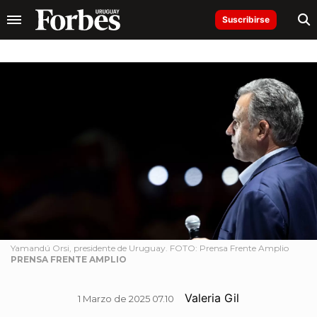
Suscribirse
Yamandú Orsi, presidente de Uruguay. FOTO: Prensa Frente Amplio
PRENSA FRENTE AMPLIO
Valeria Gil
1 Marzo de 2025 07.10