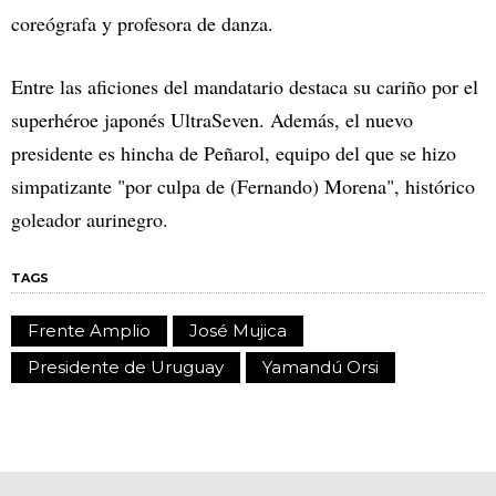
coreógrafa y profesora de danza.
Entre las aficiones del mandatario destaca su cariño por el
superhéroe japonés UltraSeven. Además, el nuevo
presidente es hincha de Peñarol, equipo del que se hizo
simpatizante "por culpa de (Fernando) Morena", histórico
goleador aurinegro.
TAGS
Frente Amplio
José Mujica
Presidente de Uruguay
Yamandú Orsi