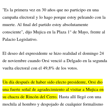
"Es la primera vez en 30 años que no participo en una
campaña electoral y lo hago porque estoy peleando con la
muerte. Al final del partido estoy absolutamente
consciente", dijo Mujica en la Plaza 1° de Mayo, frente al
Palacio Legislativo.
El deseo del expresidente se hizo realidad el domingo 24
de noviembre cuando Orsi venció a Delgado en la segunda
vuelta electoral con el 49,8% de los votos.
Un día después de haber sido electo presidente, Orsi dio
una fuerte señal de agradecimiento al visitar a Mujica en
su chacra de Rincón del Cerro.
Hasta allí llegó con una
mochila al hombro y despojado de cualquier formalismo