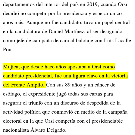
departamentos del interior del país en 2019, cuando Orsi
decidió no competir por la presidencia y esperar cinco
años más. Aunque no fue candidato, tuvo un papel central
en la candidatura de Daniel Martínez, al ser designado
como jefe de campaña de cara al balotaje con Luis Lacalle
Pou.
Mujica, que desde hace años apostaba a Orsi como
candidato presidencial, fue una figura clave en la victoria
del Frente Amplio.
Con sus 89 años y un cáncer de
esófago, el expresidente jugó todas sus cartas para
asegurar el triunfo con un discurso de despedida de la
actividad política que conmovió en medio de la campaña
electoral en la que Orsi competía con el presidenciable
nacionalista Álvaro Delgado.