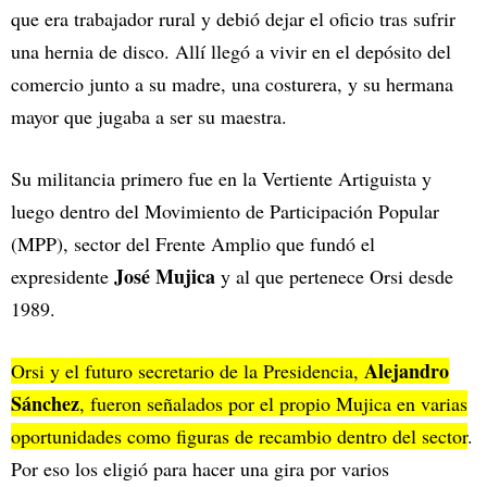
que era trabajador rural y debió dejar el oficio tras sufrir
una hernia de disco. Allí llegó a vivir en el depósito del
comercio junto a su madre, una costurera, y su hermana
mayor que jugaba a ser su maestra.
Su militancia primero fue en la Vertiente Artiguista y
luego dentro del Movimiento de Participación Popular
(MPP), sector del Frente Amplio que fundó el
José Mujica
expresidente
y al que pertenece Orsi desde
1989.
Alejandro
Orsi y el futuro secretario de la Presidencia,
Sánchez
, fueron señalados por el propio Mujica en varias
oportunidades como figuras de recambio dentro del sector
.
Por eso los eligió para hacer una gira por varios