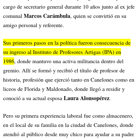
cargo de secretario general durante 10 años junto al ex jefe
Marcos Carámbula
comunal
, quien se convirtió en su
amigo personal y referente.
Sus primeros pasos en la política fueron consecuencia de
su ingreso al Instituto de Profesores Artigas (IPA) en
1986
, donde mantuvo una activa militancia dentro del
gremio. Allí se formó y recibió el título de profesor de
historia, profesión que ejerció tanto en Canelones como en
liceos de Florida y Maldonado, donde llegó a residir y
Laura Alonsopérez
conoció a su actual esposa
.
Pero su primera experiencia laboral fue como almacenero,
en el local de su familia en la ciudad de Canelones, donde
atendió al público desde muy chico para ayudar a su padre