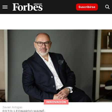
Suscribirse
INNOVACIÓN
Javier Artigas
FOTO: LEONARDO MAINÉ.