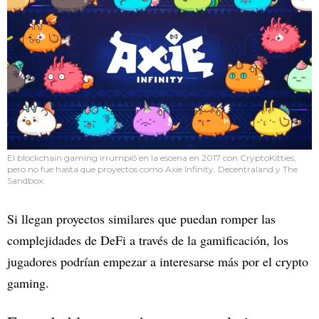
El blockchain gaming irrumpió en la escena en 2017 con CryptoKitties,
pero no fue hasta que proyectos como Axie Infinity, Decentraland y The
Sandbox.
Si llegan proyectos similares que puedan romper las
complejidades de DeFi a través de la gamificación, los
jugadores podrían empezar a interesarse más por el crypto
gaming.