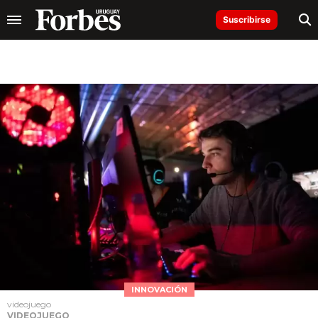
Suscribirse
INNOVACIÓN
videojuego
VIDEOJUEGO