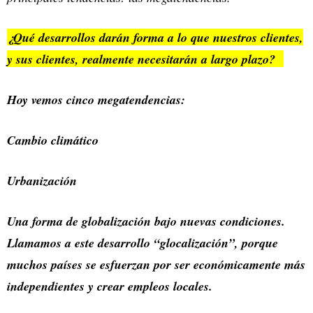
¿Qué desarrollos darán forma a lo que nuestros clientes,
y sus clientes, realmente necesitarán a largo plazo?
Hoy vemos cinco megatendencias:
Cambio climático
Urbanización
Una forma de globalización bajo nuevas condiciones.
Llamamos a este desarrollo “glocalización”, porque
muchos países se esfuerzan por ser económicamente más
independientes y crear empleos locales.