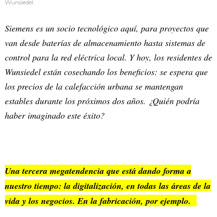
Wunsiedel
Siemens es un socio tecnológico aquí, para proyectos que
van desde baterías de almacenamiento hasta sistemas de
control para la red eléctrica local. Y hoy, los residentes de
Wunsiedel están cosechando los beneficios: se espera que
los precios de la calefacción urbana se mantengan
estables durante los próximos dos años. ¿Quién podría
haber imaginado este éxito?
Una tercera megatendencia que está dando forma a
nuestro tiempo: la digitalización, en todas las áreas de la
vida y los negocios. En la fabricación, por ejemplo.