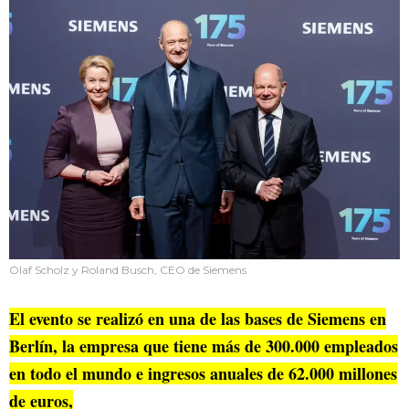
Olaf Scholz y Roland Busch, CEO de Siemens
El evento se realizó en una de las bases de Siemens en
Berlín, la empresa que tiene más de 300.000 empleados
en todo el mundo e ingresos anuales de 62.000 millones
de euros,