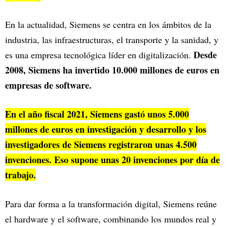
En la actualidad, Siemens se centra en los ámbitos de la
industria, las infraestructuras, el transporte y la sanidad, y
Desde
es una empresa tecnológica líder en digitalización.
2008, Siemens ha invertido 10.000 millones de euros en
empresas de software.
En el año fiscal 2021, Siemens gastó unos 5.000
millones de euros en investigación y desarrollo y los
investigadores de Siemens registraron unas 4.500
invenciones. Eso supone unas 20 invenciones por día de
trabajo.
Para dar forma a la transformación digital, Siemens reúne
el hardware y el software, combinando los mundos real y