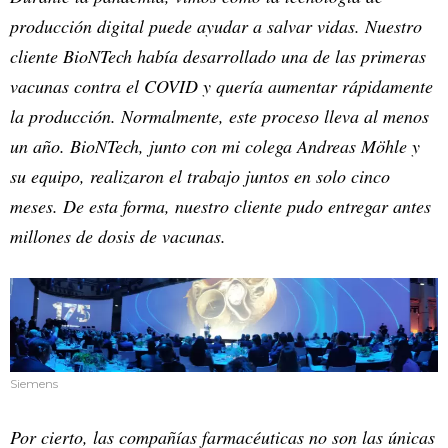
producción digital puede ayudar a salvar vidas. Nuestro
cliente BioNTech había desarrollado una de las primeras
vacunas contra el COVID y quería aumentar rápidamente
la producción. Normalmente, este proceso lleva al menos
un año. BioNTech, junto con mi colega Andreas Möhle y
su equipo, realizaron el trabajo juntos en solo cinco
meses. De esta forma, nuestro cliente pudo entregar antes
millones de dosis de vacunas.
Siemens
Por cierto, las compañías farmacéuticas no son las únicas