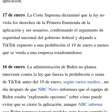
aplicación.
17 de enero
. La Corte Suprema dictaminó que la ley no
viola los derechos de la Primera Enmienda de la
aplicación y sus usuarios, confirmando el argumento de
seguridad nacional del gobierno federal y dejando a
TikTok expuesto a una prohibición el 19 de enero a menos
que se venda a una empresa estadounidense.
16 de enero
. La administración de Biden no planea
intervenir contra la ley que fuerza la prohibición o venta
de TikTok antes del 19 de enero,
según
varios
medios
, un
día después de que
NBC News
informara que el equipo de
Biden estaba "explorando opciones" sobre cómo puede
evitar que se cierre la aplicación, aunque
ABC informa
que
Biden tampoco tomará medidas para hacer cumplir la