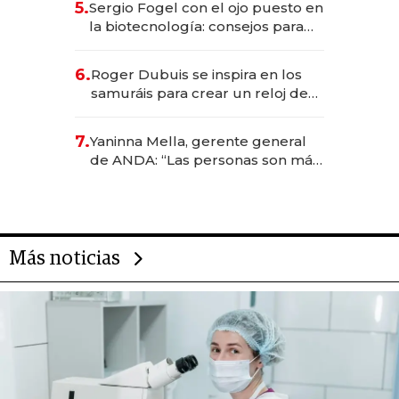
5.
Sergio Fogel con el ojo puesto en
la biotecnología: consejos para
emprendedores, oportunidades
de inversión y el rol de la IA
6.
Roger Dubuis se inspira en los
samuráis para crear un reloj de
US$ 384.000
7.
Yaninna Mella, gerente general
de ANDA: “Las personas son más
importantes que los problemas”
Más noticias