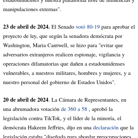
manipulaciones externas".
23 de abril de 2024.
El Senado
votó 80-19
para aprobar el
proyecto de ley, que según la senadora demócrata por
Washington, Maria Cantwell, se hizo para "evitar que
adversarios extranjeros realicen espionaje, vigilancia y
operaciones difamatorias que dañen a estadounidenses
vulnerables, a nuestros militares, hombres y mujeres, y a
nuestro personal del gobierno de Estados Unidos".
20 de abril de 2024
. La Cámara de Representantes, en
una abrumadora votación
de 360 a 58
, aprobó la
legislación contra TikTok, y el líder de la minoría, el
demócrata Hakeem Jeffries, dijo en una
declaración
que la
legislación estaba "diseñada para abordar preocupaciones