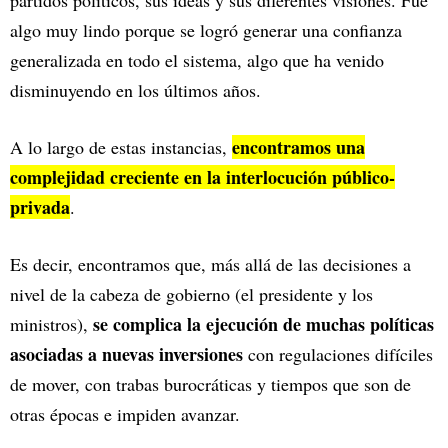
partidos políticos, sus ideas y sus diferentes visiones. Fue
algo muy lindo porque se logró generar una confianza
generalizada en todo el sistema, algo que ha venido
disminuyendo en los últimos años.
encontramos una
A lo largo de estas instancias,
complejidad creciente en la interlocución público-
privada
.
Es decir, encontramos que, más allá de las decisiones a
nivel de la cabeza de gobierno (el presidente y los
se complica la ejecución de muchas políticas
ministros),
asociadas a nuevas inversiones
con regulaciones difíciles
de mover, con trabas burocráticas y tiempos que son de
otras épocas e impiden avanzar.