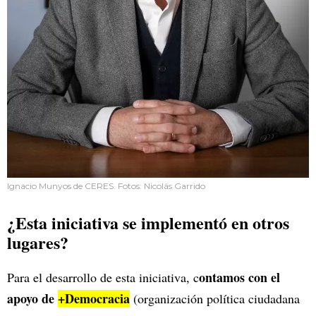
Ignacio Munyos de CERES. Fotos: Nicolás Garrido
¿Esta iniciativa se implementó en otros
lugares?
ontamos con el
Para el desarrollo de esta iniciativa, c
apoyo de
+Democracia
(organización política ciudadana