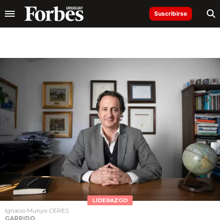
Suscribirse
LIDERAZGO
Ignacio Munyo CERES
GARRIDO