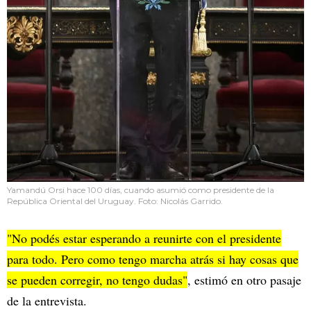
Yamandú Orsi hace 100 días, cuando asumió como presidente de la
República Oriental del Uruguay. Foto: Nicolás Garrido.
"No podés estar esperando a reunirte con el presidente
para todo. Pero como tengo marcha atrás si hay cosas que
se pueden corregir, no tengo dudas"
, estimó en otro pasaje
de la entrevista.