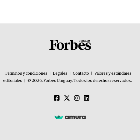
Términos y condiciones
|
Legales
|
Contacto
|
Valores y estándares
editoriales
|
© 2026. Forbes Uruguay. Todos los derechos reservados.