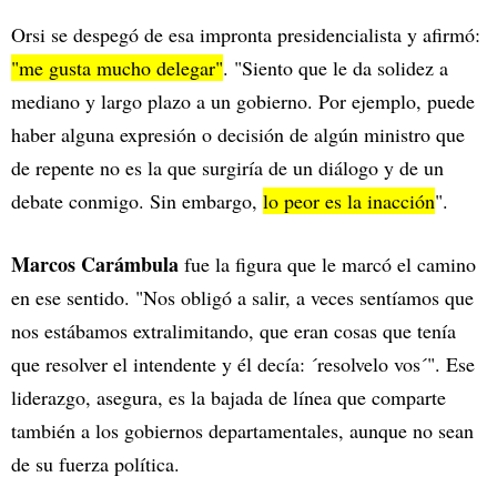
Orsi se despegó de esa impronta presidencialista y afirmó:
"me gusta mucho delegar"
. "Siento que le da solidez a
mediano y largo plazo a un gobierno. Por ejemplo, puede
haber alguna expresión o decisión de algún ministro que
de repente no es la que surgiría de un diálogo y de un
debate conmigo. Sin embargo,
lo peor es la inacción
".
Marcos Carámbula
fue la figura que le marcó el camino
en ese sentido. "Nos obligó a salir, a veces sentíamos que
nos estábamos extralimitando, que eran cosas que tenía
que resolver el intendente y él decía: ´resolvelo vos´". Ese
liderazgo, asegura, es la bajada de línea que comparte
también a los gobiernos departamentales, aunque no sean
de su fuerza política.