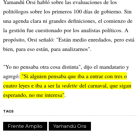
Yamandú Orsi habló sobre las evaluaciones de los
politólogos sobre los primeros 100 días de gobierno. Sin
una agenda clara ni grandes definiciones, el comienzo de
la gestión fue cuestionado por los analistas políticos. A
propósito, Orsi señaló: "Están medio enredados, pero está
bien, para eso están, para analizarnos".
"Yo no pensaba otra cosa distinta", dijo el mandatario y
agregó:
"Si alguien pensaba que iba a entrar con tres o
cuatro leyes e iba a ser la
vedette
del carnaval, que sigan
esperando, no me interesa"
.
TAGS
Frente Amplio
Yamandú Orsi