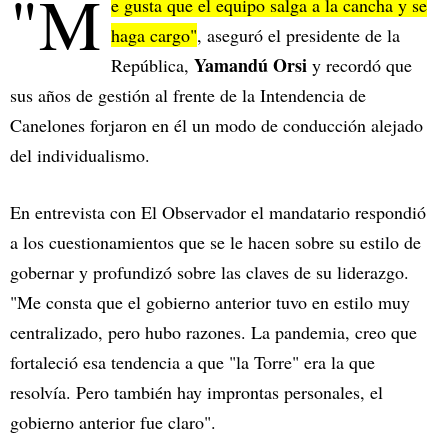
"M
e gusta que el equipo salga a la cancha y se
haga cargo"
, aseguró el presidente de la
Yamandú Orsi
República,
y recordó que
sus años de gestión al frente de la Intendencia de
Canelones forjaron en él un modo de conducción alejado
del individualismo.
En entrevista con El Observador el mandatario respondió
a los cuestionamientos que se le hacen sobre su estilo de
gobernar y profundizó sobre las claves de su liderazgo.
"Me consta que el gobierno anterior tuvo en estilo muy
centralizado, pero hubo razones. La pandemia, creo que
fortaleció esa tendencia a que "la Torre" era la que
resolvía. Pero también hay improntas personales, el
gobierno anterior fue claro".