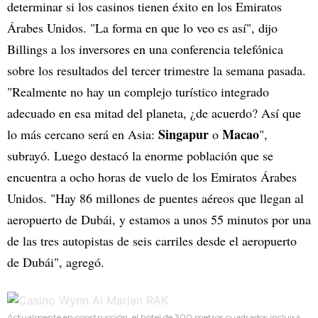
determinar si los casinos tienen éxito en los Emiratos
Árabes Unidos. "La forma en que lo veo es así", dijo
Billings a los inversores en una conferencia telefónica
sobre los resultados del tercer trimestre la semana pasada.
"Realmente no hay un complejo turístico integrado
adecuado en esa mitad del planeta, ¿de acuerdo? Así que
Singapur
Macao
lo más cercano será en Asia:
o
",
subrayó. Luego destacó la enorme población que se
encuentra a ocho horas de vuelo de los Emiratos Árabes
Unidos. "Hay 86 millones de puentes aéreos que llegan al
aeropuerto de Dubái, y estamos a unos 55 minutos por una
de las tres autopistas de seis carriles desde el aeropuerto
de Dubái", agregó.
Actualmente en construcción, el hotel de 300 metros cuadrados incluirá