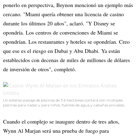
ponerlo en perspectiva, Beynon mencionó un ejemplo más
cercano. "Miami quería obtener una licencia de casino
durante los últimos 20 años", aclaró. "Y Disney se
opondría. Los centros de convenciones de Miami se
opondrían. Los restaurantes y hoteles se opondrían. Creo
que ese es el riesgo en Dubai y Abu Dhabi. Ya están
establecidos con decenas de miles de millones de dólares
de inversión de otros", completó.
Un extenso paisaje de piscinas de 3,6 hectáreas contará con múltiples
piscinas para nadar y para niños, fuentes de agua y cabañas privadas.
Cuando el complejo se inaugure dentro de tres años,
Wynn Al Marjan será una prueba de fuego para