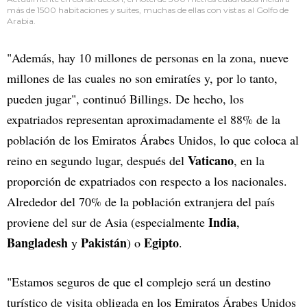
más de 1500 habitaciones y suites, muchas de ellas con vistas al Golfo de
Arabia.
"Además, hay 10 millones de personas en la zona, nueve
millones de las cuales no son emiratíes y, por lo tanto,
pueden jugar", continuó Billings. De hecho, los
expatriados representan aproximadamente el 88% de la
población de los Emiratos Árabes Unidos, lo que coloca al
Vaticano
reino en segundo lugar, después del
, en la
proporción de expatriados con respecto a los nacionales.
Alrededor del 70% de la población extranjera del país
India
proviene del sur de Asia (especialmente
,
Bangladesh
Pakistán
Egipto
y
) o
.
"Estamos seguros de que el complejo será un destino
turístico de visita obligada en los Emiratos Árabes Unidos