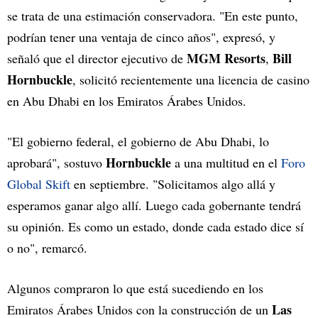
se trata de una estimación conservadora. "En este punto,
podrían tener una ventaja de cinco años", expresó, y
MGM Resorts
Bill
señaló que el director ejecutivo de
,
Hornbuckle
, solicitó recientemente una licencia de casino
en Abu Dhabi en los Emiratos Árabes Unidos.
"El gobierno federal, el gobierno de Abu Dhabi, lo
Hornbuckle
aprobará", sostuvo
a una multitud en el
Foro
Global Skift
en septiembre. "Solicitamos algo allá y
esperamos ganar algo allí. Luego cada gobernante tendrá
su opinión. Es como un estado, donde cada estado dice sí
o no", remarcó.
Algunos compraron lo que está sucediendo en los
Las
Emiratos Árabes Unidos con la construcción de un