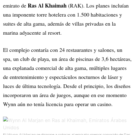
Ras Al Khaimah
emirato de
(RAK). Los planes incluían
una imponente torre hotelera con 1.500 habitaciones y
suites de alta gama, además de villas privadas en la
marina adyacente al resort.
El complejo contaría con 24 restaurantes y salones, un
spa, un club de playa, un área de piscinas de 3,6 hectáreas,
una explanada comercial de alta gama, múltiples lugares
de entretenimiento y espectáculos nocturnos de láser y
luces de última tecnología. Desde el principio, los diseños
incorporaron un área de juegos, aunque en ese momento
Wynn aún no tenía licencia para operar un casino.
El Wynn Al Marjan se dispone a colocar al emirato menos conocido de Ras