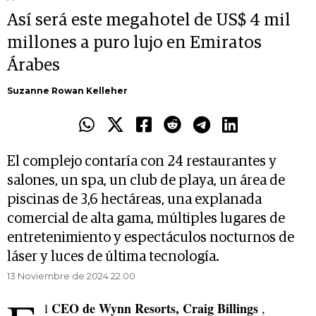
Así será este megahotel de US$ 4 mil
millones a puro lujo en Emiratos
Árabes
Suzanne Rowan Kelleher
El complejo contaría con 24 restaurantes y
salones, un spa, un club de playa, un área de
piscinas de 3,6 hectáreas, una explanada
comercial de alta gama, múltiples lugares de
entretenimiento y espectáculos nocturnos de
láser y luces de última tecnología.
13 Noviembre de 2024 22.00
CEO de Wynn Resorts, Craig Billings
l
,