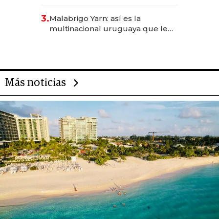
sirve 300 cubiertos diarios, agota
reservas con un mes de
3.
Malabrigo Yarn: así es la
anticipación y prepara apertura
multinacional uruguaya que le
da de tejer al mundo
Más noticias