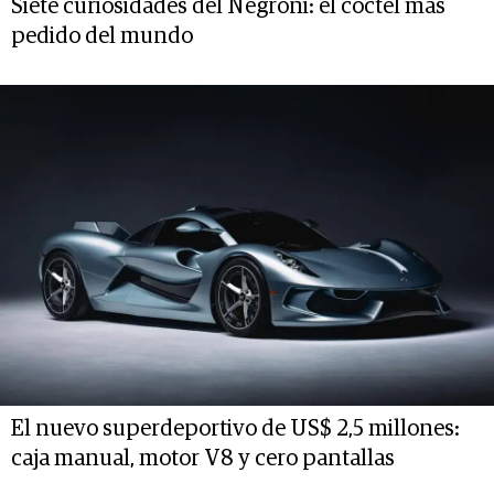
Siete curiosidades del Negroni: el cóctel más
pedido del mundo
El nuevo superdeportivo de US$ 2,5 millones:
caja manual, motor V8 y cero pantallas