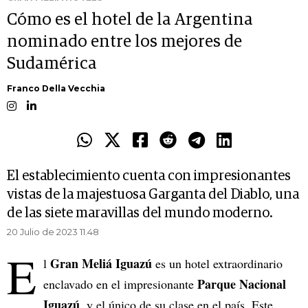
Cómo es el hotel de la Argentina
nominado entre los mejores de
Sudamérica
Franco Della Vecchia
El establecimiento cuenta con impresionantes
vistas de la majestuosa Garganta del Diablo, una
de las siete maravillas del mundo moderno.
20 Julio de 2023 11.48
E
Gran Meliá Iguazú
l
es un hotel extraordinario
Parque Nacional
enclavado en el impresionante
Iguazú
, y el único de su clase en el país. Este