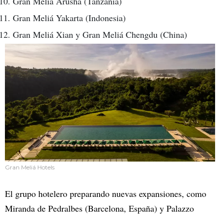
Gran Meliá Arusha (Tanzania)
Gran Meliá Yakarta (Indonesia)
Gran Meliá Xian y Gran Meliá Chengdu (China)
Gran Meliá Hotels
El grupo hotelero preparando nuevas expansiones, como
Miranda de Pedralbes (Barcelona, España) y Palazzo