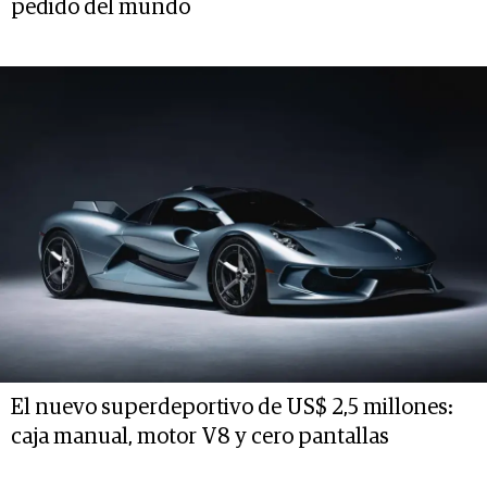
pedido del mundo
El nuevo superdeportivo de US$ 2,5 millones:
caja manual, motor V8 y cero pantallas