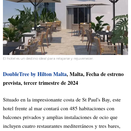
El hotel es un destino ideal para relajarse y rejuvenecer.
DoubleTree by Hilton Malta
, Malta, Fecha de estreno
prevista, tercer trimestre de 2024
Situado en la impresionante costa de St Paul's Bay, este
hotel frente al mar contará con 485 habitaciones con
balcones privados y amplias instalaciones de ocio que
incluyen cuatro restaurantes mediterráneos y tres bares,