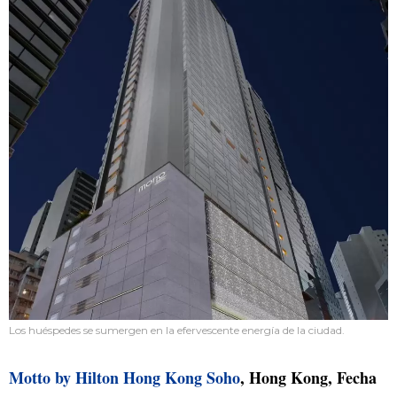
Los huéspedes se sumergen en la efervescente energía de la ciudad.
Motto by Hilton Hong Kong Soho
, Hong Kong, Fecha