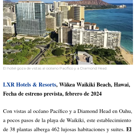
El hotel goza de vistas al océano Pacífico y a Diamond Head.
LXR Hotels & Resorts
, Wākea Waikiki Beach, Hawai,
Fecha de estreno prevista, febrero de 2024
Con vistas al océano Pacífico y a Diamond Head en Oahu,
a pocos pasos de la playa de Waikiki, este establecimiento
El
de 38 plantas alberga 462 lujosas habitaciones y suites.