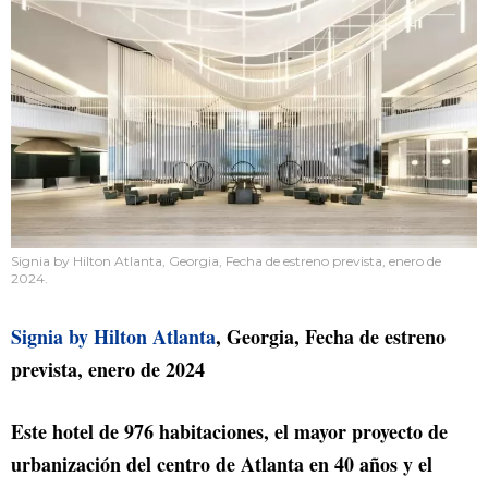
Signia by Hilton Atlanta, Georgia, Fecha de estreno prevista, enero de
2024.
Signia by Hilton Atlanta
, Georgia, Fecha de estreno
prevista, enero de 2024
Este hotel de 976 habitaciones, el mayor proyecto de
urbanización del centro de Atlanta en 40 años y el