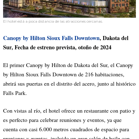
El hotel está a poca distancia de las atracciones cercanas.
Canopy by Hilton Sioux Falls Downtown
, Dakota del
Sur, Fecha de estreno prevista, otoño de 2024
El primer Canopy by Hilton de Dakota del Sur, el Canopy
by Hilton Sioux Falls Downtown de 216 habitaciones,
abrirá sus puertas en el distrito del acero, junto al histórico
Falls Park.
Con vistas al río, el hotel ofrece un restaurante con patio y
es perfecto para celebrar reuniones y eventos, ya que
cuenta con casi 6.000 metros cuadrados de espacio para
reuniones y eventos, incluido un gran salón de baile con