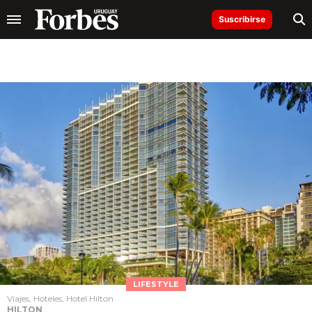
Suscribirse
LIFESTYLE
Viajes, Hoteles, Hotel Hilton
HILTON