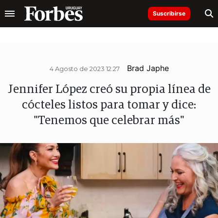
Suscribirse
Brad Japhe
4 Agosto de 2023 12.27
Jennifer López creó su propia línea de
cócteles listos para tomar y dice:
"Tenemos que celebrar más"