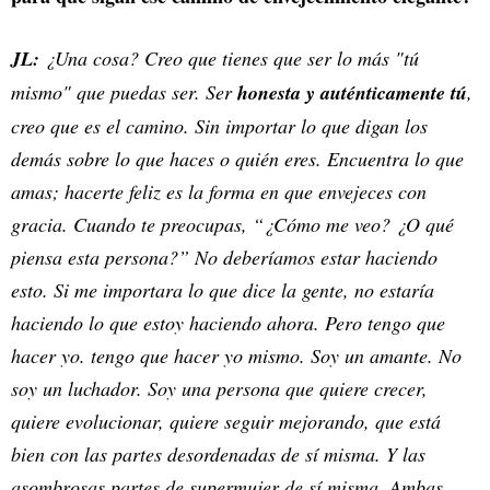
JL:
¿Una cosa? Creo que tienes que ser lo más "tú
mismo" que puedas ser. Ser
honesta y auténticamente tú
,
creo que es el camino. Sin importar lo que digan los
demás sobre lo que haces o quién eres. Encuentra lo que
amas; hacerte feliz es la forma en que envejeces con
gracia. Cuando te preocupas, “¿Cómo me veo? ¿O qué
piensa esta persona?” No deberíamos estar haciendo
esto. Si me importara lo que dice la gente, no estaría
haciendo lo que estoy haciendo ahora. Pero tengo que
hacer yo. tengo que hacer yo mismo. Soy un amante. No
soy un luchador. Soy una persona que quiere crecer,
quiere evolucionar, quiere seguir mejorando, que está
bien con las partes desordenadas de sí misma. Y las
asombrosas partes de supermujer de sí misma. Ambas