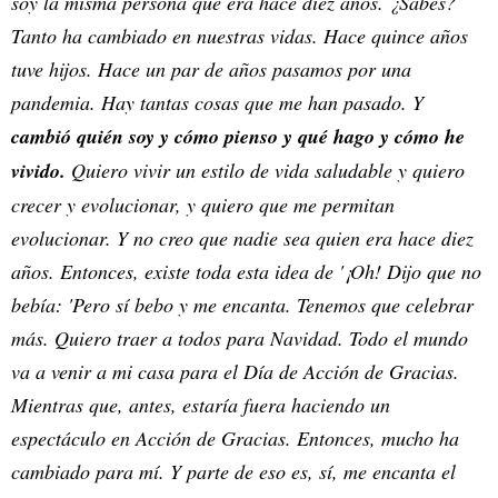
soy la misma persona que era hace diez años. ¿Sabes?
Tanto ha cambiado en nuestras vidas. Hace quince años
tuve hijos. Hace un par de años pasamos por una
pandemia. Hay tantas cosas que me han pasado. Y
cambió quién soy y cómo pienso y qué hago y cómo he
vivido.
Quiero vivir un estilo de vida saludable y quiero
crecer y evolucionar, y quiero que me permitan
evolucionar. Y no creo que nadie sea quien era hace diez
años. Entonces, existe toda esta idea de '¡Oh! Dijo que no
bebía: 'Pero sí bebo y me encanta. Tenemos que celebrar
más. Quiero traer a todos para Navidad. Todo el mundo
va a venir a mi casa para el Día de Acción de Gracias.
Mientras que, antes, estaría fuera haciendo un
espectáculo en Acción de Gracias. Entonces, mucho ha
cambiado para mí. Y parte de eso es, sí, me encanta el