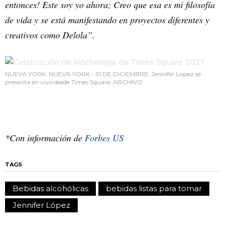
entonces! Este soy yo ahora; Creo que esa es mi filosofía
de vida y se está manifestando en proyectos diferentes y
creativos como Delola”.
NUEVA YORK, NUEVA YORK - 31 DE DICIEMBRE: Jennifer Lopez se
presenta en vivo desde Times Square. ARCHIVO
*Con información de
Forbes US
TAGS
Bebidas alcohólicas
bebidas listas para tomar
Jennifer López