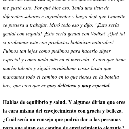
me gustó esto. Por qué hice eso. Tenía una lista de
diferentes sabores e ingredientes y luego dejé que Lynnette
se pusiera a trabajar. Miró todo eso y dijo: '¡Esto sería
genial con tequila! ¡Esto sería genial con Vodka! ¿Qué tal
si probamos este con productos botánicos naturales?
Fuimos tan lejos como pudimos para hacerlo súper
especial y como nada más en el mercado. Y creo que tiene
mucho talento y siguió enviándome cosas hasta que
marcamos todo el camino en lo que tienes en la botella
hoy, que creo que
es muy delicioso y muy especial.
Hablas de equilibrio y salud. Y algunos dirían que eres
la cara misma del envejecimiento con gracia y belleza.
¿Cuál sería un consejo que podría dar a las personas
para que sigan ese camino de envejecimiento elegante?