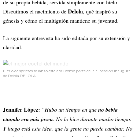
de su propia bebida, servida simplemente con hielo.
Delola
Discutimos el nacimiento de
, qué inspiró su
génesis y cómo el multiguión mantiene su juventud.
La siguiente entrevista ha sido editada por su extensión y
claridad.
El trío de spritzes se lanzó este abril como parte de la alineación inaugural
de Delola.DELOLA
Jennifer López:
“Hubo un tiempo en que
no bebía
cuando era más joven
. No lo hice durante mucho tiempo.
Y luego está esta idea, que la gente no puede cambiar. No