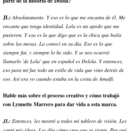
parte de la historia de Delola?
JL:
Absolutamente. Y eso es lo que me encanta de él. Me
encanta que tenga identidad. Lola es un apodo que me
pusieron. Y esa es la que digo que es la chica que baila
sobre las mesas. La conocí en su día. Eso es lo que
siempre fui, y siempre lo he sido. Y se nos ocurrió
llamarlo 'de Lola' que en español es Delola. Y entonces,
eso para mí fue todo un estilo de vida que vino detrás de
eso. Así era yo cuando estaba en la costa de Amalfi.
Hable más sobre el proceso creativo y cómo trabajó
con Lynnette Marrero para dar vida a esta marca.
JL:
Entonces, les mostré a todos mi tablero de visión. Les
conté mis ideas. Les dije cómo creo que se siente. Por qué