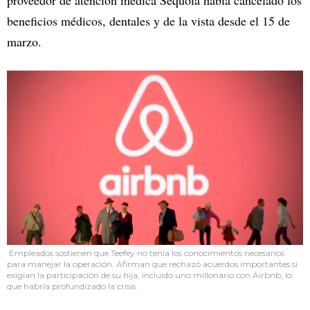
beneficios médicos, dentales y de la vista desde el 15 de
marzo.
Empleados sostienen que Teefey no tenía los conocimientos necesarios
para manejar la operación. Afirman que rechazó acuerdos importantes si
exigían la participación de su hija, incluido uno millonario con Airbnb, lo
que habría profundizado la crisis.