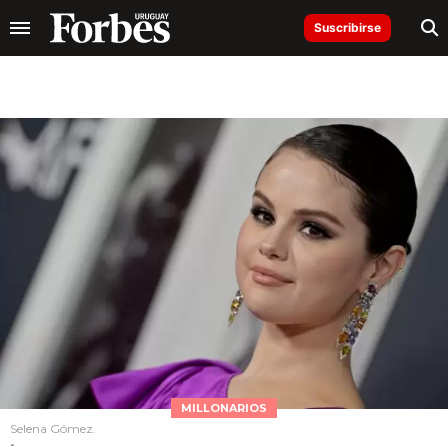
Suscribirse
MILLONARIOS
Selena Gómez.
-