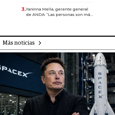
sirve 300 cubiertos diarios, agota
reservas con un mes de
3.
Yaninna Mella, gerente general
anticipación y prepara apertura
de ANDA: “Las personas son más
importantes que los problemas”
Más noticias