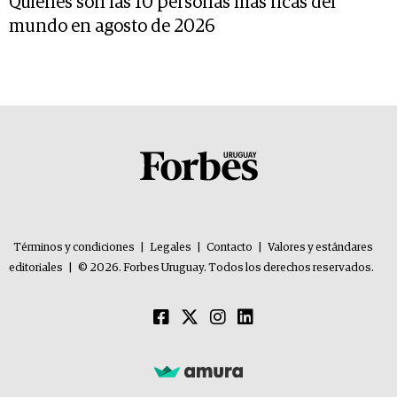
Quiénes son las 10 personas más ricas del
mundo en agosto de 2026
Términos y condiciones
|
Legales
|
Contacto
|
Valores y estándares
editoriales
|
© 2026. Forbes Uruguay. Todos los derechos reservados.