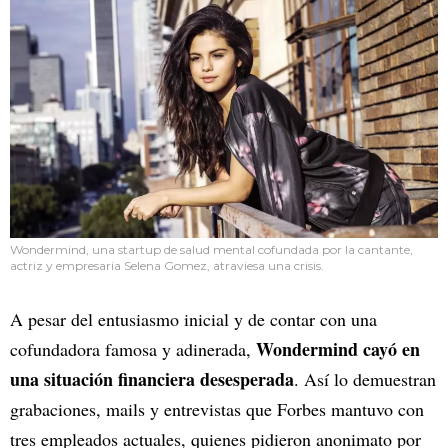
Wondermind, una startup de salud mental cofundada por la cantante,
actriz y empresaria Selena Gomez, atraviesa una crisis.
A pesar del entusiasmo inicial y de contar con una
Wondermind cayó en
cofundadora famosa y adinerada,
una situación financiera desesperada
. Así lo demuestran
grabaciones, mails y entrevistas que Forbes mantuvo con
tres empleados actuales, quienes pidieron anonimato por