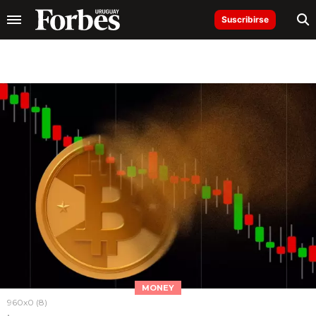
Suscribirse
MONEY
960x0 (8)
.