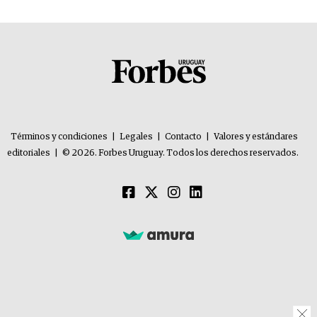
Términos y condiciones
|
Legales
|
Contacto
|
Valores y estándares
editoriales
|
© 2026. Forbes Uruguay. Todos los derechos reservados.