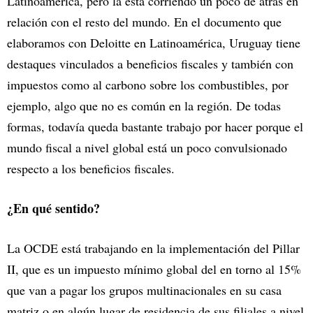
Latinoamérica, pero la está corriendo un poco de atrás en
relación con el resto del mundo. En el documento que
elaboramos con Deloitte en Latinoamérica, Uruguay tiene
destaques vinculados a beneficios fiscales y también con
impuestos como al carbono sobre los combustibles, por
ejemplo, algo que no es común en la región. De todas
formas, todavía queda bastante trabajo por hacer porque el
mundo fiscal a nivel global está un poco convulsionado
respecto a los beneficios fiscales.
¿En qué sentido?
La OCDE está trabajando en la implementación del Pillar
II, que es un impuesto mínimo global del en torno al 15%
que van a pagar los grupos multinacionales en su casa
matriz o en algún lugar de residencia de sus filiales a nivel