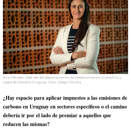
Ana Méndez, líder del del departamento de Asesoramiento Impositivo y
Legal de Deloitte Uruguay. Foto: Diego Olivera.
¿Hay espacio para aplicar impuestos a las emisiones de
carbono en Uruguay en sectores específicos o el camino
debería ir por el lado de premiar a aquellos que
reducen las mismas?