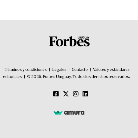
Términos y condiciones
|
Legales
|
Contacto
|
Valores y estándares
editoriales
|
© 2026. Forbes Uruguay. Todos los derechos reservados.