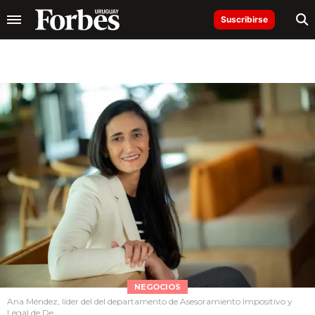
Suscribirse
NEGOCIOS
Ana Méndez, líder del del departamento de Asesoramiento Impositivo y
Legal de De