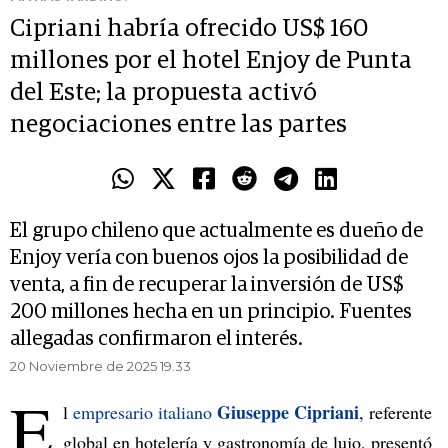
Cipriani habría ofrecido US$ 160
millones por el hotel Enjoy de Punta
del Este; la propuesta activó
negociaciones entre las partes
El grupo chileno que actualmente es dueño de
Enjoy vería con buenos ojos la posibilidad de
venta, a fin de recuperar la inversión de US$
200 millones hecha en un principio. Fuentes
allegadas confirmaron el interés.
20 Noviembre de 2025 19.33
E
Giuseppe Cipriani
l
empresario italiano
, referente
global en hotelería y gastronomía de lujo, presentó