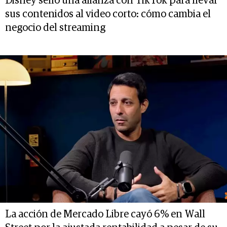
Disney selló una alianza con TikTok para llevar
sus contenidos al video corto: cómo cambia el
negocio del streaming
La acción de Mercado Libre cayó 6% en Wall