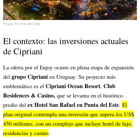
Enjoy Punta del Este
El contexto: las inversiones actuales
de Cipriani
La oferta por el Enjoy ocurre en plena etapa de expansión
grupo Cipriani
del
en Uruguay. Su proyecto más
Cipriani Ocean Resort
Club
emblemático es el
,
Residences & Casino,
que se levanta en el histórico
ex Hotel San Rafael en Punta del Este
predio del
.
El
plan original contempla una inversión que supera los US$
450 millones, con un complejo que incluye hotel de lujo,
residencias y casino
.