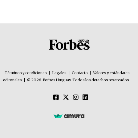
Términos y condiciones
|
Legales
|
Contacto
|
Valores y estándares
editoriales
|
© 2026. Forbes Uruguay. Todos los derechos reservados.