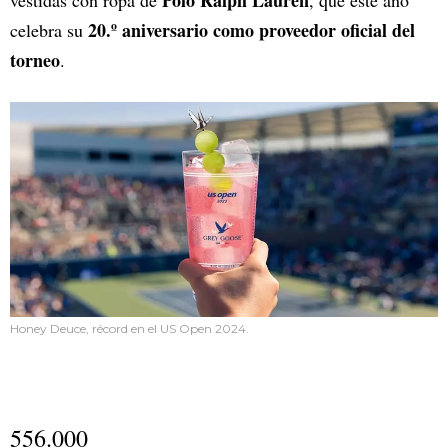
Polo Ralph Lauren
vestidas con ropa de
, que este año
20.º aniversario como proveedor oficial del
celebra su
torneo
.
Honey Deuce, récord en el US Open 2024.
556.000