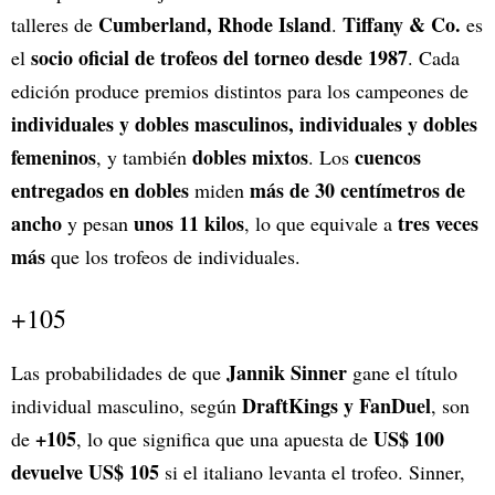
Cumberland, Rhode Island
Tiffany & Co.
talleres de
.
es
socio oficial de trofeos del torneo desde 1987
el
. Cada
edición produce premios distintos para los campeones de
individuales y dobles masculinos, individuales y dobles
femeninos
dobles mixtos
cuencos
, y también
. Los
entregados en dobles
más de 30 centímetros de
miden
ancho
unos 11 kilos
tres veces
y pesan
, lo que equivale a
más
que los trofeos de individuales.
+105
Jannik Sinner
Las probabilidades de que
gane el título
DraftKings y FanDuel
individual masculino, según
, son
+105
US$ 100
de
, lo que significa que una apuesta de
devuelve US$ 105
si el italiano levanta el trofeo. Sinner,