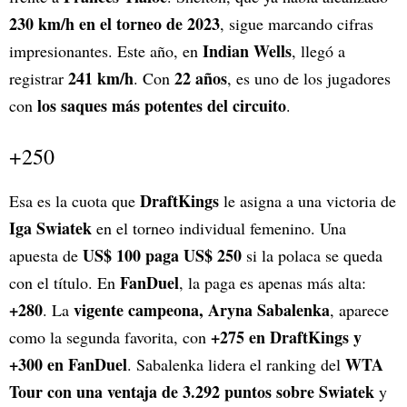
230 km/h en el torneo de 2023
, sigue marcando cifras
Indian Wells
impresionantes. Este año, en
, llegó a
241 km/h
22 años
registrar
. Con
, es uno de los jugadores
los saques más potentes del circuito
con
.
+250
DraftKings
Esa es la cuota que
le asigna a una victoria de
Iga Swiatek
en el torneo individual femenino. Una
US$ 100 paga US$ 250
apuesta de
si la polaca se queda
FanDuel
con el título. En
, la paga es apenas más alta:
+280
vigente campeona, Aryna Sabalenka
. La
, aparece
+275 en DraftKings y
como la segunda favorita, con
+300 en FanDuel
WTA
. Sabalenka lidera el ranking del
Tour con una ventaja de 3.292 puntos sobre Swiatek
y