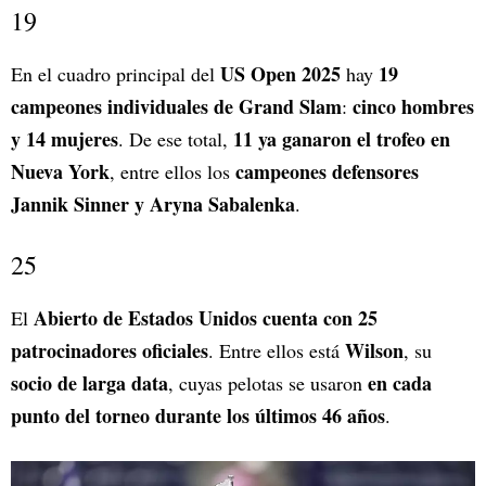
19
US Open 2025
19
En el cuadro principal del
hay
campeones individuales de Grand Slam
cinco hombres
:
y 14 mujeres
11 ya ganaron el trofeo en
. De ese total,
Nueva York
campeones defensores
, entre ellos los
Jannik Sinner y Aryna Sabalenka
.
25
Abierto de Estados Unidos cuenta con 25
El
patrocinadores oficiales
Wilson
. Entre ellos está
, su
socio de larga data
en cada
, cuyas pelotas se usaron
punto del torneo durante los últimos 46 años
.