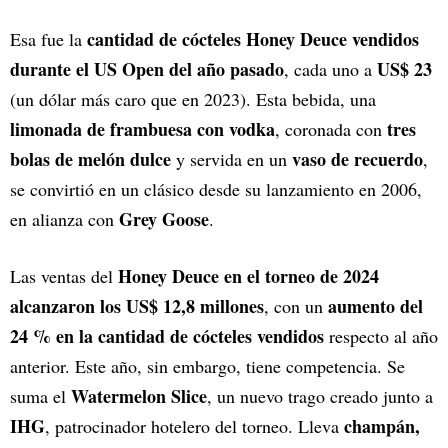
cantidad de cócteles Honey Deuce vendidos
Esa fue la
durante el US Open del año pasado
US$ 23
, cada uno a
(un dólar más caro que en 2023). Esta bebida, una
limonada de frambuesa con vodka
tres
, coronada con
bolas de melón dulce
vaso de recuerdo
y servida en un
,
se convirtió en un clásico desde su lanzamiento en 2006,
Grey Goose
en alianza con
.
Honey Deuce en el torneo de 2024
Las ventas del
alcanzaron los US$ 12,8 millones
aumento del
, con un
24 % en la cantidad de cócteles vendidos
respecto al año
anterior. Este año, sin embargo, tiene competencia. Se
Watermelon Slice
suma el
, un nuevo trago creado junto a
IHG
champán,
, patrocinador hotelero del torneo. Lleva