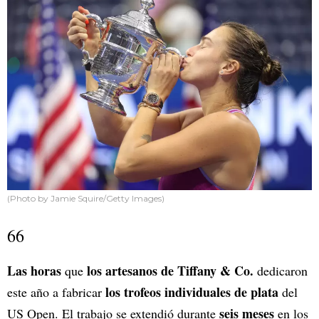
(Photo by Jamie Squire/Getty Images)
66
Las horas
los artesanos de Tiffany & Co.
que
dedicaron
los trofeos individuales de plata
este año a fabricar
del
seis meses
US Open. El trabajo se extendió durante
en los