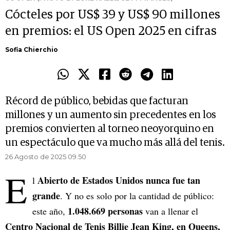
Cócteles por US$ 39 y US$ 90 millones
en premios: el US Open 2025 en cifras
Sofia Chierchio
Récord de público, bebidas que facturan
millones y un aumento sin precedentes en los
premios convierten al torneo neoyorquino en
un espectáculo que va mucho más allá del tenis.
26 Agosto de 2025 09.50
E
Abierto de Estados Unidos
nunca fue tan
l
grande
. Y no es solo por la cantidad de público:
1.048.669 personas
este año,
van a llenar el
Centro Nacional de Tenis Billie Jean King, en Queens,