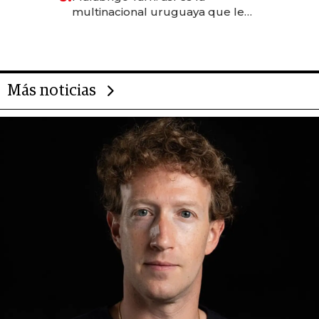
anticipación y prepara apertura
multinacional uruguaya que le
da de tejer al mundo
Más noticias