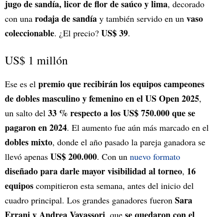
jugo de sandía, licor de flor de saúco y lima
, decorado
rodaja de sandía
vaso
con una
y también servido en un
coleccionable
US$ 39
. ¿El precio?
.
US$ 1 millón
premio que recibirán los equipos campeones
Ese es el
de dobles masculino y femenino en el US Open 2025
,
33 % respecto a los US$ 750.000 que se
un salto del
pagaron en 2024
. El aumento fue aún más marcado en el
dobles mixto
, donde el año pasado la pareja ganadora se
US$ 200.000
llevó apenas
. Con un
nuevo formato
diseñado para darle mayor visibilidad al torneo
16
,
equipos
compitieron esta semana, antes del inicio del
Sara
cuadro principal. Los grandes ganadores fueron
Errani y Andrea Vavassori
se quedaron con el
, que