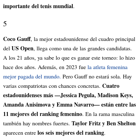
importante del tenis mundial
.
5
Coco Gauff
, la mejor estadounidense del cuadro principal
US Open
del
, llega como una de las grandes candidatas.
A los 21 años, ya sabe lo que es ganar este torneo: lo hizo
hace dos años. Además, en 2023 fue
la atleta femenina
mejor pagada del mundo.
Pero Gauff no estará sola. Hay
Cuatro
varias compatriotas con chances concretas.
estadounidenses más —Jessica Pegula, Madison Keys,
Amanda Anisimova y Emma Navarro— están entre las
11 mejores del ranking femenino
. En la rama masculina
Taylor Fritz y Ben Shelton
también hay nombres fuertes.
los seis mejores del ranking
aparecen entre
.