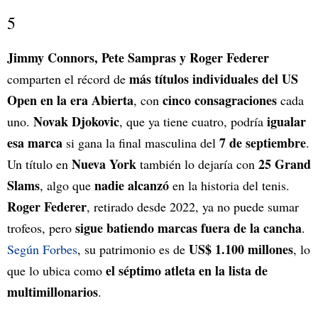
5
Jimmy Connors, Pete Sampras y Roger Federer
más títulos individuales del US
comparten el récord de
Open en la era Abierta
cinco consagraciones
, con
cada
Novak Djokovic
igualar
uno.
, que ya tiene cuatro, podría
esa marca
7 de septiembre
si gana la final masculina del
.
Nueva York
25 Grand
Un título en
también lo dejaría con
Slams
nadie alcanzó
, algo que
en la historia del tenis.
Roger Federer
, retirado desde 2022, ya no puede sumar
sigue batiendo marcas fuera de la cancha
trofeos, pero
.
US$ 1.100 millones
Según Forbes
, su patrimonio es de
, lo
el séptimo atleta en la lista de
que lo ubica como
multimillonarios
.