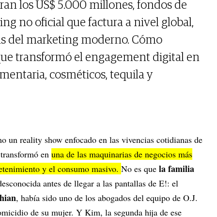
an los US$ 5.000 millones, fondos de
ng no oficial que factura a nivel global,
eglas del marketing moderno. Cómo
que transformó el engagement digital en
mentaria, cosméticos, tequila y
 un reality show enfocado en las vivencias cotidianas de
e transformó en
una de las maquinarias de negocios más
la familia
retenimiento y el consumo masivo.
No es que
sconocida antes de llegar a las pantallas de E!: el
hian
, había sido uno de los abogados del equipo de O.J.
micidio de su mujer. Y Kim, la segunda hija de ese