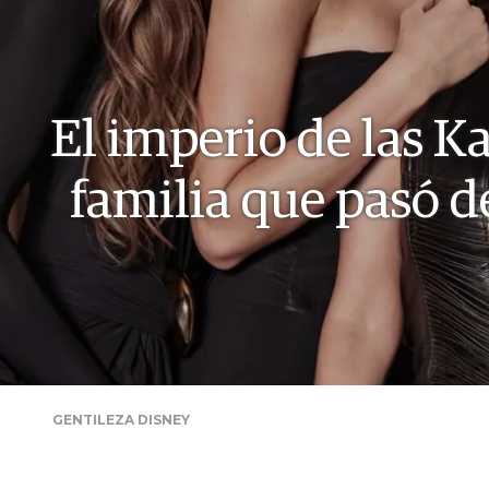
El imperio de las K
familia que pasó d
GENTILEZA DISNEY