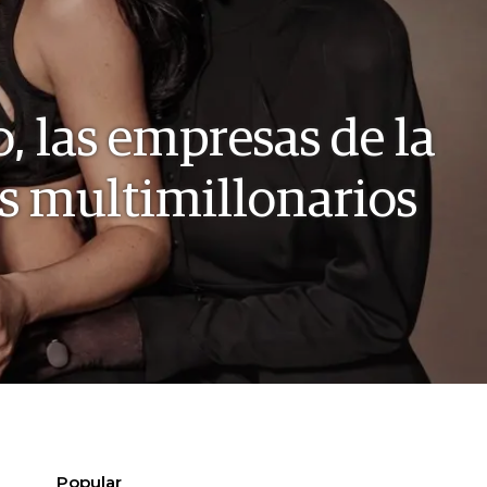
, las empresas de la
os multimillonarios
Popular