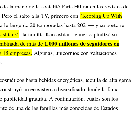
de la mano de la socialité Paris Hilton en las revistas de
 Pero el salto a la TV, primero con
“Keeping Up With
 lo largo de 20 temporadas hasta 2021— y su posterior
ashians”
, la familia Kardashian-Jenner capitalizó su
1.000 millones de seguidores en
ombinada de más de
s 15 empresas.
Algunas, unicornios con valuaciones
s.
cosméticos hasta bebidas energéticas, tequila de alta gama
n construyó un ecosistema diversificado donde la fama
 publicidad gratuita. A continuación, cuáles son los
nte de una de las familias más conocidas de Estados