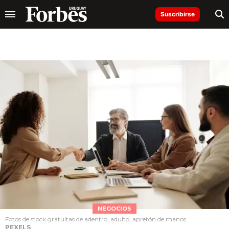
Suscribirse
NEGOCIOS
Fotos de stock gratuitas de adentro, adulto, apretón de manos
PEXELS