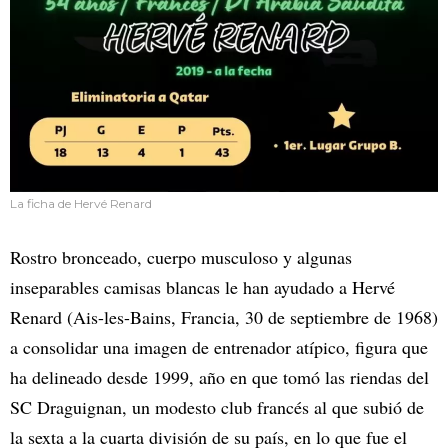
La ficha de Hervé Renard
Rostro bronceado, cuerpo musculoso y algunas
inseparables camisas blancas le han ayudado a Hervé
Renard (Ais-les-Bains, Francia, 30 de septiembre de 1968)
a consolidar una imagen de entrenador atípico, figura que
ha delineado desde 1999, año en que tomó las riendas del
SC Draguignan, un modesto club francés al que subió de
la sexta a la cuarta división de su país, en lo que fue el