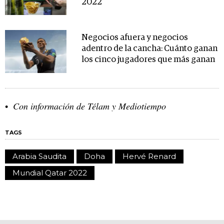
2022
Negocios afuera y negocios
adentro de la cancha: Cuánto ganan
los cinco jugadores que más ganan
Con información de Télam y Mediotiempo
TAGS
Arabia Saudita
Doha
Hervé Renard
Mundial Qatar 2022