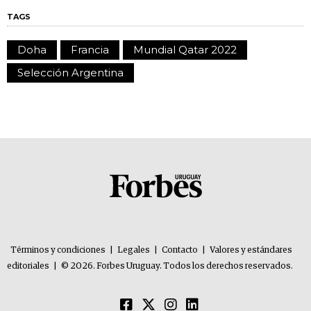
TAGS
Doha
Francia
Mundial Qatar 2022
Selección Argentina
Términos y condiciones
|
Legales
|
Contacto
|
Valores y estándares
editoriales
|
© 2026. Forbes Uruguay. Todos los derechos reservados.