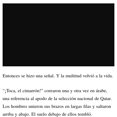
Entonces se hizo una señal. Y la multitud volvió a la vida.
“¡Toca, el cimarrón!” corearon una y otra vez en árabe,
una referencia al apodo de la selección nacional de Qatar.
Los hombres unieron sus brazos en largas filas y saltaron
arriba y abajo. El suelo debajo de ellos tembló.