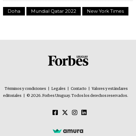
Doha
Mundial Qatar 2022
New York Times
Términos y condiciones
|
Legales
|
Contacto
|
Valores y estándares
editoriales
|
© 2026. Forbes Uruguay. Todos los derechos reservados.