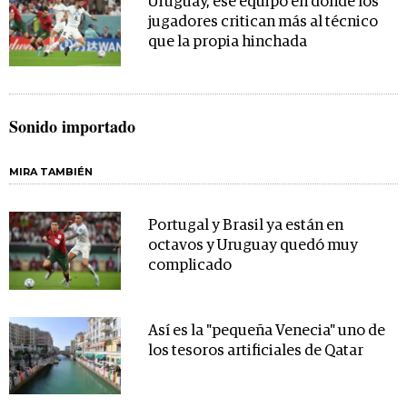
Uruguay, ese equipo en donde los
jugadores critican más al técnico
que la propia hinchada
Sonido importado
MIRA TAMBIÉN
Portugal y Brasil ya están en
octavos y Uruguay quedó muy
complicado
Así es la "pequeña Venecia" uno de
los tesoros artificiales de Qatar