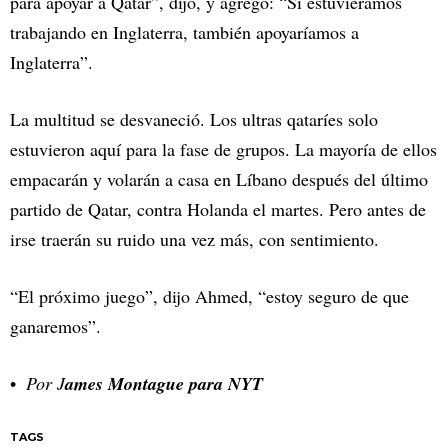
para apoyar a Qatar”, dijo, y agregó: “Si estuviéramos
trabajando en Inglaterra, también apoyaríamos a
Inglaterra”.
La multitud se desvaneció. Los ultras qataríes solo
estuvieron aquí para la fase de grupos. La mayoría de ellos
empacarán y volarán a casa en Líbano después del último
partido de Qatar, contra Holanda el martes. Pero antes de
irse traerán su ruido una vez más, con sentimiento.
“El próximo juego”, dijo Ahmed, “estoy seguro de que
ganaremos”.
Por J
ames Montague para NYT
TAGS