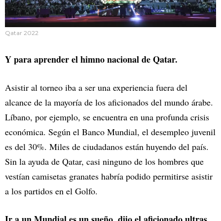
Qatar 2022
Y para aprender el himno nacional de Qatar.
Asistir al torneo iba a ser una experiencia fuera del
alcance de la mayoría de los aficionados del mundo árabe.
Líbano, por ejemplo, se encuentra en una profunda crisis
económica. Según el Banco Mundial, el desempleo juvenil
es del 30%. Miles de ciudadanos están huyendo del país.
Sin la ayuda de Qatar, casi ninguno de los hombres que
vestían camisetas granates habría podido permitirse asistir
a los partidos en el Golfo.
Ir a un Mundial es un sueño, dijo el aficionado ultras