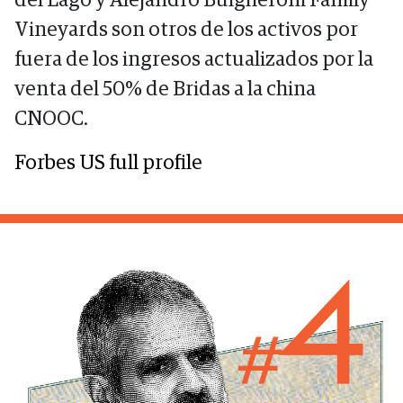
del Lago y Alejandro Bulgheroni Family
Vineyards son otros de los activos por
fuera de los ingresos actualizados por la
venta del 50% de Bridas a la china
CNOOC.
Forbes US full profile