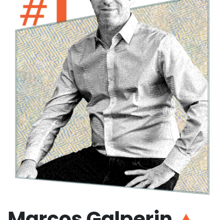
Marcos Galperin