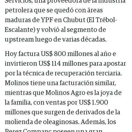
Servicios, una proveedora de la industria
petrolera que se quedó con áreas
maduras de YPF en Chubut (El Trébol-
Escalante) y volvió al segmento de
upstream luego de varias décadas.
Hoy factura US$ 800 millones al año e
invirtieron US$ 114 millones para apostar
por la técnica de recuperación terciaria.
Molinos tiene una facturación similar,
mientras que Molinos Agro es la joya de
la familia, con ventas por US$ 1.900
millones que surgen de derivados de la
molienda de oleaginosas. Además, los
Perez Companc poseen una gran