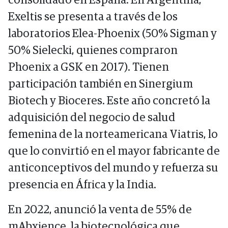
consolidado en España. En Argentina,
Exeltis se presenta a través de los
laboratorios Elea-Phoenix (50% Sigman y
50% Sielecki, quienes compraron
Phoenix a GSK en 2017). Tienen
participación también en Sinergium
Biotech y Bioceres. Este año concretó la
adquisición del negocio de salud
femenina de la norteamericana Viatris, lo
que lo convirtió en el mayor fabricante de
anticonceptivos del mundo y refuerza su
presencia en África y la India.
En 2022, anunció la venta de 55% de
mAbxience, la biotecnológica que