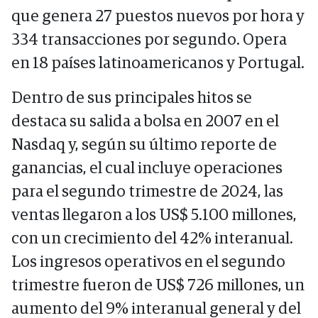
que genera 27 puestos nuevos por hora y
334 transacciones por segundo. Opera
en 18 países latinoamericanos y Portugal.
Dentro de sus principales hitos se
destaca su salida a bolsa en 2007 en el
Nasdaq y, según su último reporte de
ganancias, el cual incluye operaciones
para el segundo trimestre de 2024, las
ventas llegaron a los US$ 5.100 millones,
con un crecimiento del 42% interanual.
Los ingresos operativos en el segundo
trimestre fueron de US$ 726 millones, un
aumento del 9% interanual general y del