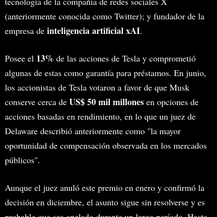
tecnología de la compañía de redes sociales X
(anteriormente conocida como Twitter); y fundador de la
inteligencia artificial xAI
empresa de
.
13%
Posee el
de las acciones de Tesla y comprometió
algunas de estas como garantía para préstamos. En junio,
los accionistas de Tesla votaron a favor de que Musk
US$ 50 mil millones
conserve cerca de
en opciones de
acciones basadas en rendimiento, en lo que un juez de
Delaware describió anteriormente como "la mayor
oportunidad de compensación observada en los mercados
públicos".
Aunque el juez anuló este premio en enero y confirmó la
decisión en diciembre, el asunto sigue sin resolverse y es
probable que sea apelado durante un largo período. Hasta