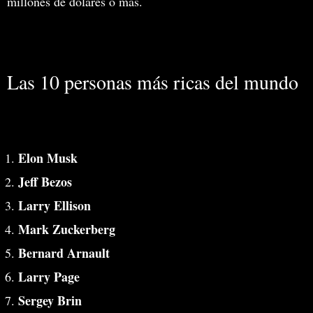
millones de dólares o más.
Las 10 personas más ricas del mundo
Elon Musk
Jeff Bezos
Larry Ellison
Mark Zuckerberg
Bernard Arnault
Larry Page
Sergey Brin