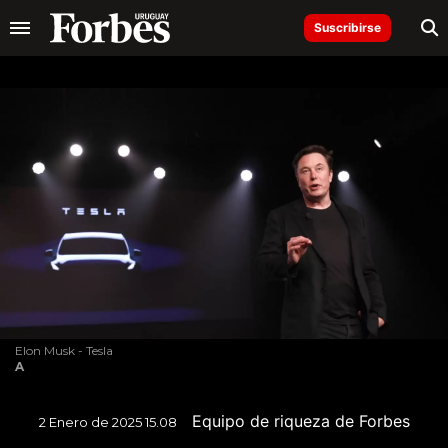
Suscribirse
Elon Musk - Tesla
A
Equipo de riqueza de Forbes
2 Enero de 2025 15.08