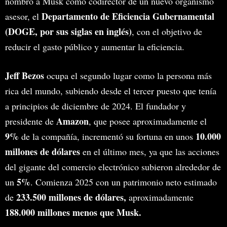
nombró a Musk como codirector de un nuevo organismo
Departamento de Eficiencia Gubernamental
asesor, el
(DOGE, por sus siglas en inglés)
, con el objetivo de
reducir el gasto público y aumentar la eficiencia.
Jeff Bezos
ocupa el segundo lugar como la persona más
rica del mundo, subiendo desde el tercer puesto que tenía
a principios de diciembre de 2024. El fundador y
Amazon
presidente de
, que posee aproximadamente el
9%
10.000
de la compañía, incrementó su fortuna en unos
millones de dólares
en el último mes, ya que las acciones
del gigante del comercio electrónico subieron alrededor de
5%
un
. Comienza 2025 con un patrimonio neto estimado
233.500 millones de dólares,
de
aproximadamente
188.000 millones menos que Musk.