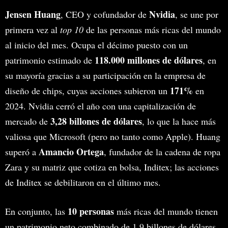
Jensen Huang
Nvidia
, CEO y cofundador de
, se une por
primera vez al
top 10
de las personas más ricas del mundo
al inicio del mes. Ocupa el décimo puesto con un
118.000 millones de dólares
patrimonio estimado de
, en
su mayoría gracias a su participación en la empresa de
171%
diseño de chips, cuyas acciones subieron un
en
2024. Nvidia cerró el año con una capitalización de
3,28 billones de dólares
mercado de
, lo que la hace más
valiosa que Microsoft (pero no tanto como Apple). Huang
Amancio Ortega
superó a
, fundador de la cadena de ropa
Zara y su matriz que cotiza en bolsa, Inditex; las acciones
de Inditex se debilitaron en el último mes.
10 personas
En conjunto, las
más ricas del mundo tienen
un patrimonio neto combinado de 1,9 billones de dólares,