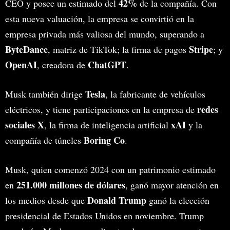
42%
CEO y posee un estimado del
de la compañía. Con
esta nueva valuación, la empresa se convirtió en la
empresa privada más valiosa del mundo, superando a
ByteDance
Stripe
, matriz de TikTok; la firma de pagos
; y
OpenAI
ChatGPT
, creadora de
.
Tesla
Musk también dirige
, la fabricante de vehículos
redes
eléctricos, y tiene participaciones en la empresa de
sociales X
xAI
, la firma de inteligencia artificial
y la
Boring Co
compañía de túneles
.
Musk, quien comenzó 2024 con un patrimonio estimado
251.000 millones de dólares
en
, ganó mayor atención en
Donald Trump
los medios desde que
ganó la elección
presidencial de Estados Unidos en noviembre. Trump