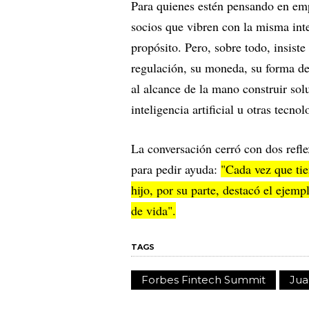
Para quienes estén pensando en emp
socios que vibren con la misma in
propósito. Pero, sobre todo, insist
regulación, su moneda, su forma de
al alcance de la mano construir sol
inteligencia artificial u otras tecno
La conversación cerró con dos refle
para pedir ayuda:
"Cada vez que tie
hijo, por su parte, destacó el eje
de vida".
TAGS
Forbes Fintech Summit
Jua