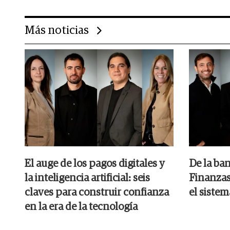
Más noticias
El auge de los pagos digitales y
De la ban
la inteligencia artificial: seis
Finanzas
claves para construir confianza
el siste
en la era de la tecnología