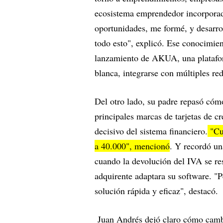
ecosistema emprendedor incorporado
oportunidades, me formé, y desarr
todo esto", explicó. Ese conocimie
lanzamiento de AKUA, una platafo
blanca, integrarse con múltiples rede
Del otro lado, su padre repasó có
principales marcas de tarjetas de 
decisivo del sistema financiero.
"Cu
a 40.000", mencionó
. Y recordó un
cuando la devolución del IVA se re
adquirente adaptara su software. "P
solución rápida y eficaz", destacó.
Juan Andrés dejó claro cómo cambi