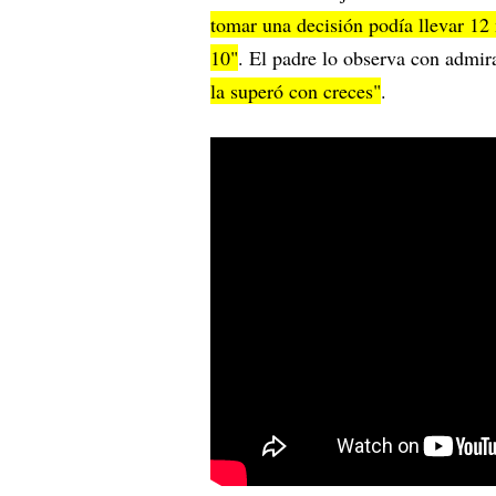
tomar una decisión podía llevar 1
10"
. El padre lo observa con admir
la superó con creces"
.