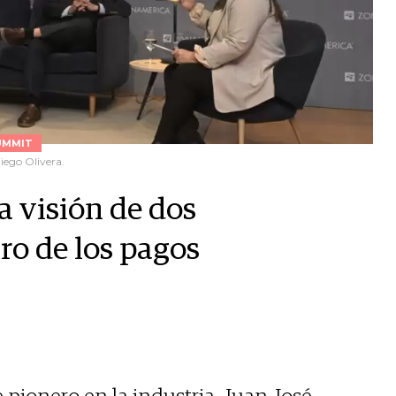
UMMIT
iego Olivera.
a visión de dos
ro de los pagos