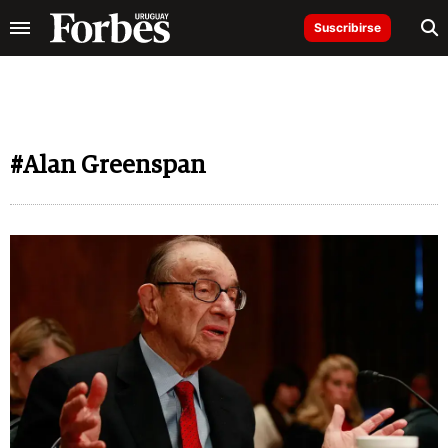
Suscribirse
#Alan Greenspan