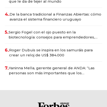
que le da de tejer al mundo
4.
De la banca tradicional a Finanzas Abiertas: cómo
avanza el sistema financiero uruguayo
5.
Sergio Fogel con el ojo puesto en la
biotecnología: consejos para emprendedores,
oportunidades de inversión y el rol de la IA
6.
Roger Dubuis se inspira en los samuráis para
crear un reloj de US$ 384.000
7.
Yaninna Mella, gerente general de ANDA: “Las
personas son más importantes que los
problemas”