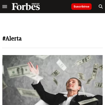
Suscribirse
#Alerta