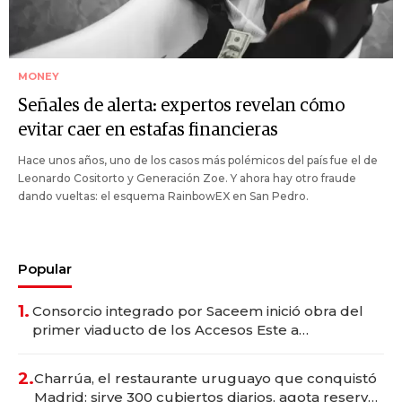
MONEY
Señales de alerta: expertos revelan cómo
evitar caer en estafas financieras
Hace unos años, uno de los casos más polémicos del país fue el de
Leonardo Cositorto y Generación Zoe. Y ahora hay otro fraude
dando vueltas: el esquema RainbowEX en San Pedro.
Popular
1.
Consorcio integrado por Saceem inició obra del
primer viaducto de los Accesos Este a
Montevideo; inversión total asciende a US$ 54
millones
2.
Charrúa, el restaurante uruguayo que conquistó
Madrid: sirve 300 cubiertos diarios, agota reservas