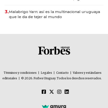
con un mes de anticipación y prepara apertura
3.
Malabrigo Yarn: así es la multinacional uruguaya
que le da de tejer al mundo
Términos y condiciones
|
Legales
|
Contacto
|
Valores y estándares
editoriales
|
© 2026. Forbes Uruguay. Todos los derechos reservados.