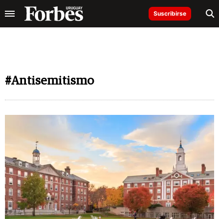
Suscribirse
#Antisemitismo