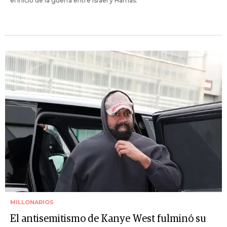
el inicio de la guerra entre Israel y Hamas.
MILLONARIOS
El antisemitismo de Kanye West fulminó su