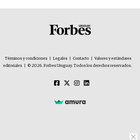
Términos y condiciones
|
Legales
|
Contacto
|
Valores y estándares
editoriales
|
© 2026. Forbes Uruguay. Todos los derechos reservados.