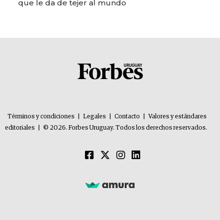
que le da de tejer al mundo
Términos y condiciones
|
Legales
|
Contacto
|
Valores y estándares
editoriales
|
© 2026. Forbes Uruguay. Todos los derechos reservados.