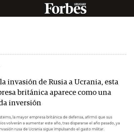
Y
la invasión de Rusia a Ucrania, esta
resa británica aparece como una
ida inversión
tems, la mayor empresa británica de defensa, afirmó que sus
ios volverán a aumentar este año, tras dispararse el año pasado, ya
invasión rusa de Ucrania sigue impulsando el gasto militar.