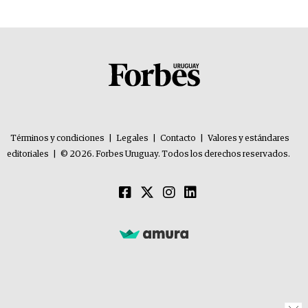
Términos y condiciones
|
Legales
|
Contacto
|
Valores y estándares
editoriales
|
© 2026. Forbes Uruguay. Todos los derechos reservados.