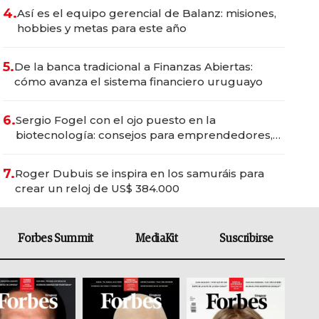
4.
Así es el equipo gerencial de Balanz: misiones,
hobbies y metas para este año
5.
De la banca tradicional a Finanzas Abiertas:
cómo avanza el sistema financiero uruguayo
6.
Sergio Fogel con el ojo puesto en la
biotecnología: consejos para emprendedores,
oportunidades de inversión y el rol de la IA
7.
Roger Dubuis se inspira en los samuráis para
crear un reloj de US$ 384.000
Forbes Summit
MediaKit
Suscribirse