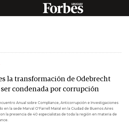
Y
 es la transformación de Odebrecht
s ser condenada por corrupción
ncuentro Anual sobre Compliance, Anticorrupción e Investigaciones
do en la sede Marval O'Farrell Mairal en la Ciudad de Buenos Aires
on la presencia de 40 especialistas de toda la región en materia de
ance.