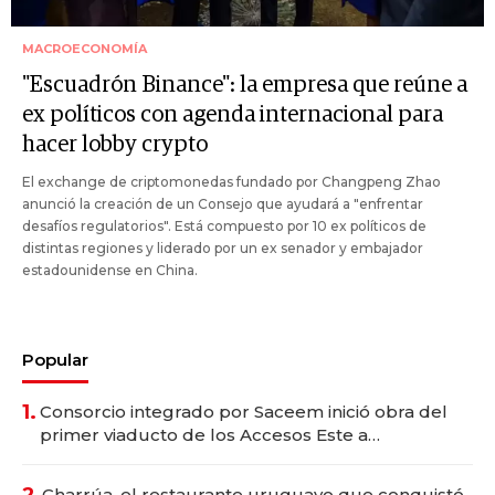
MACROECONOMÍA
"Escuadrón Binance": la empresa que reúne a
ex políticos con agenda internacional para
hacer lobby crypto
El exchange de criptomonedas fundado por Changpeng Zhao
anunció la creación de un Consejo que ayudará a "enfrentar
desafíos regulatorios". Está compuesto por 10 ex políticos de
distintas regiones y liderado por un ex senador y embajador
estadounidense en China.
Popular
1.
Consorcio integrado por Saceem inició obra del
primer viaducto de los Accesos Este a
Montevideo; inversión total asciende a US$ 54
millones
2.
Charrúa, el restaurante uruguayo que conquistó