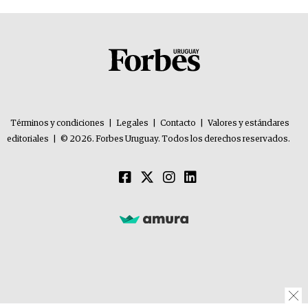
Términos y condiciones
|
Legales
|
Contacto
|
Valores y estándares
editoriales
|
© 2026. Forbes Uruguay. Todos los derechos reservados.