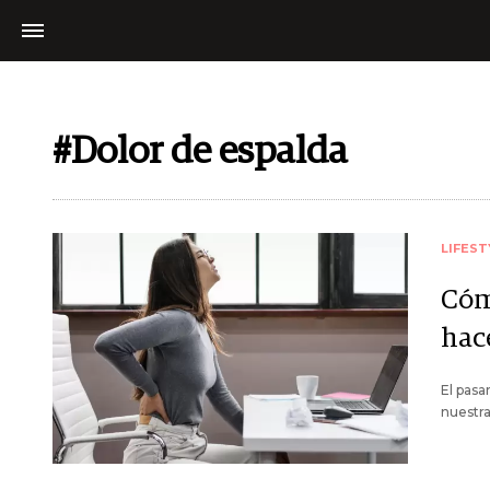
#Dolor de espalda
LIFEST
Cóm
hac
El pasa
nuestra