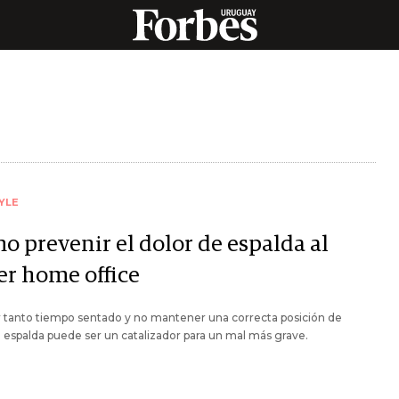
YLE
o prevenir el dolor de espalda al
er home office
r tanto tiempo sentado y no mantener una correcta posición de
 espalda puede ser un catalizador para un mal más grave.