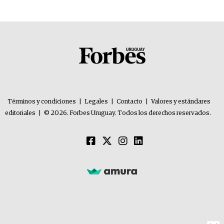
Términos y condiciones
|
Legales
|
Contacto
|
Valores y estándares
editoriales
|
© 2026. Forbes Uruguay. Todos los derechos reservados.