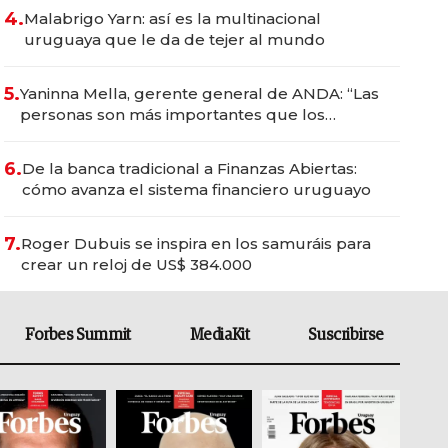
4.
Malabrigo Yarn: así es la multinacional
uruguaya que le da de tejer al mundo
5.
Yaninna Mella, gerente general de ANDA: “Las
personas son más importantes que los
problemas”
6.
De la banca tradicional a Finanzas Abiertas:
cómo avanza el sistema financiero uruguayo
7.
Roger Dubuis se inspira en los samuráis para
crear un reloj de US$ 384.000
Forbes Summit
MediaKit
Suscribirse