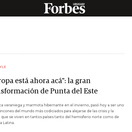
YLE
opa está ahora acá": la gran
nsformación de Punta del Este
 veraniega y marmota hibernante en el invierno, pasó hoy a ser uno
rincones del mundo más codiciados para alejarse de las crisis y la
 que se viven en tantos países tanto del hemisferio norte como de
 Latina.