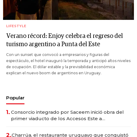
LIFESTYLE
Verano récord: Enjoy celebra el regreso del
turismo argentino a Punta del Este
Con un sunset que convocó a empresarios y figuras del
espectáculo, el hotel inauguró la temporada y anticipó altos niveles
de ocupación. El dólar estable y la previsibilidad económica
explican el nuevo boom de argentinos en Uruguay.
Popular
1.
Consorcio integrado por Saceem inició obra del
primer viaducto de los Accesos Este a
Montevideo; inversión total asciende a US$ 54
millones
2.
Charrúa, el restaurante uruguayo que conquistó