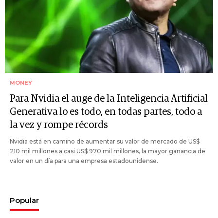
MONEY
Para Nvidia el auge de la Inteligencia Artificial
Generativa lo es todo, en todas partes, todo a
la vez y rompe récords
Nvidia está en camino de aumentar su valor de mercado de US$
210 mil millones a casi US$ 970 mil millones, la mayor ganancia de
valor en un día para una empresa estadounidense.
Popular